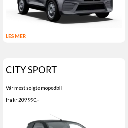
LES MER
CITY SPORT
Vår mest solgte mopedbil
fra kr 209 990,-