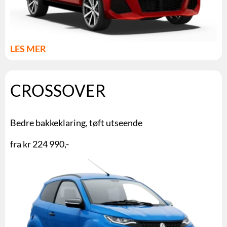
LES MER
CROSSOVER
Bedre bakkeklaring, tøft utseende
fra kr 224 990,-