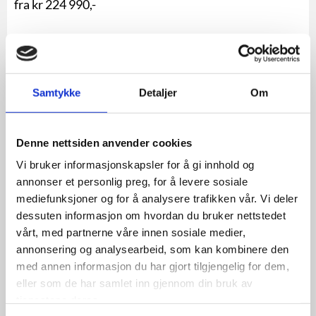
fra kr 224 990,-
Samtykke
Detaljer
Om
Denne nettsiden anvender cookies
Vi bruker informasjonskapsler for å gi innhold og
annonser et personlig preg, for å levere sosiale
mediefunksjoner og for å analysere trafikken vår. Vi deler
dessuten informasjon om hvordan du bruker nettstedet
LES MER
vårt, med partnerne våre innen sosiale medier,
annonsering og analysearbeid, som kan kombinere den
med annen informasjon du har gjort tilgjengelig for dem,
eller som de har samlet inn gjennom din bruk av
tjenestene deres.