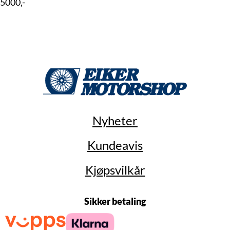
5000,-
Nyheter
Kundeavis
Kjøpsvilkår
Sikker betaling