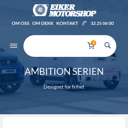
OM OSS
OM DEKK
KONTAKT
32 25 06 00
0
AMBITION SERIEN
Designet for frihet