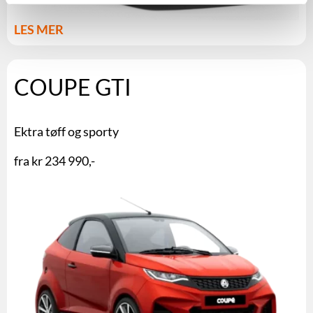
LES MER
COUPE GTI
Ektra tøff og sporty
fra kr 234 990,-