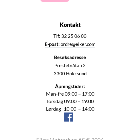
Kontakt
Tlf:
32 25 06 00
E-post:
ordre@eiker.com
Besøksadresse
Prestebråtan 2
3300 Hokksund
Åpningstider:
Man-fre 09:00 – 17:00
Torsdag 09:00 – 19:00
Lørdag 10:00 – 14:00
Eiker Motorshop AS © 2026