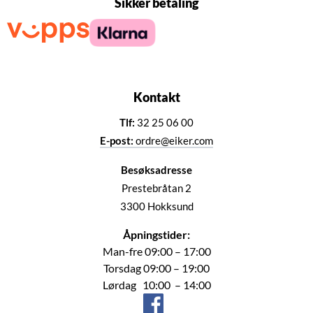
Sikker betaling
Kontakt
Tlf:
32 25 06 00
E-post:
ordre@eiker.com
Besøksadresse
Prestebråtan 2
3300 Hokksund
Åpningstider:
Man-fre 09:00 – 17:00
Torsdag 09:00 – 19:00
Lørdag 10:00 – 14:00