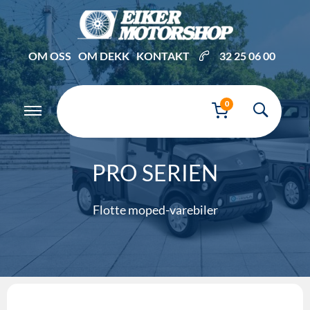
OM OSS
OM DEKK
KONTAKT
32 25 06 00
0
PRO SERIEN
Flotte moped-varebiler