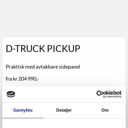
D-TRUCK PICKUP
Praktisk med avtakbare sidepanel
fra kr 204 990,-
Samtykke
Detaljer
Om