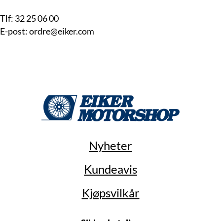
Tlf: 32 25 06 00
E-post: ordre@eiker.com
Nyheter
Kundeavis
Kjøpsvilkår