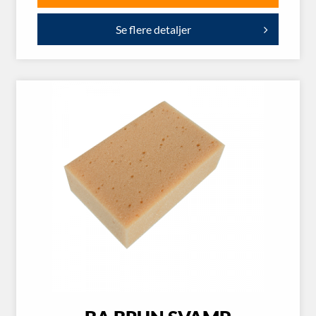
Se flere detaljer