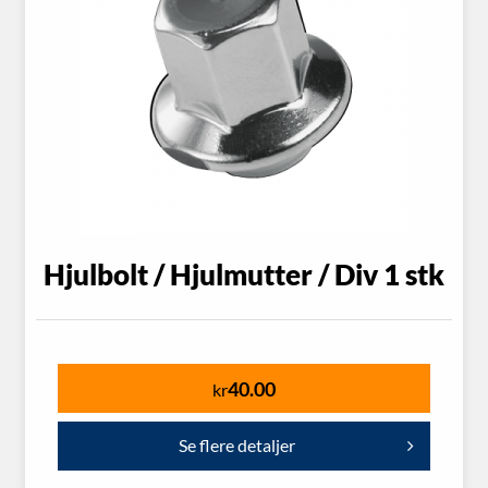
Hjulbolt / Hjulmutter / Div 1 stk
40.00
kr
Se flere detaljer