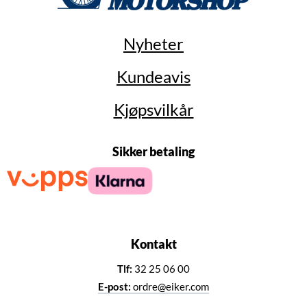
Nyheter
Kundeavis
Kjøpsvilkår
Sikker betaling
Kontakt
Tlf:
32 25 06 00
E-post:
ordre@eiker.com