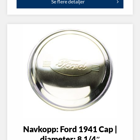
Se flere detaljer
Navkopp: Ford 1941 Cap |
diameter: 8 1/4″