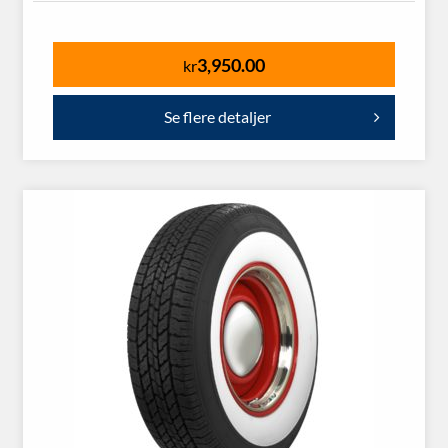
3,950.00
kr
Se flere detaljer