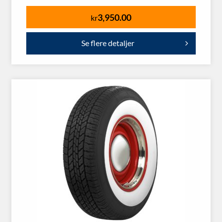
3,950.00
kr
Se flere detaljer