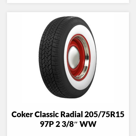
Coker Classic Radial 205/75R15
97P 2 3/8″ WW