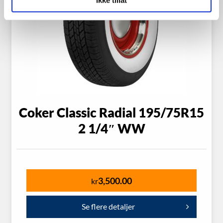
Coker Classic Radial 195/75R15
2 1/4″ WW
3,500.00
kr
Se flere detaljer