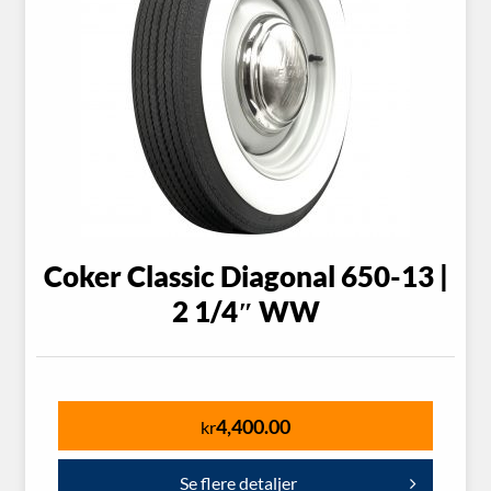
Coker Classic Diagonal 650-13 |
2 1/4″ WW
4,400.00
kr
Se flere detaljer