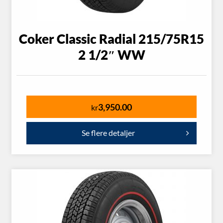
Coker Classic Radial 215/75R15
2 1/2″ WW
3,950.00
kr
Se flere detaljer