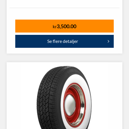
3,500.00
kr
Se flere detaljer