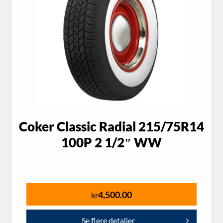
Coker Classic Radial 215/75R14
100P 2 1/2″ WW
4,500.00
kr
Se flere detaljer