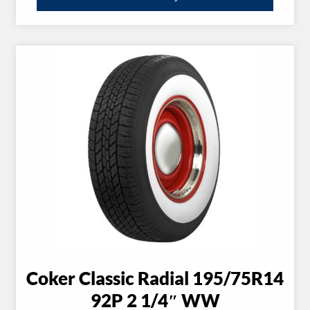
Coker Classic Radial 195/75R14
92P 2 1/4″ WW