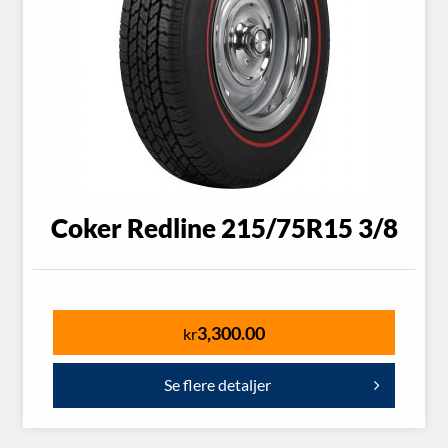
Coker Redline 215/75R15 3/8
3,300.00
kr
Se flere detaljer