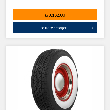
3,132.00
kr
Se flere detaljer