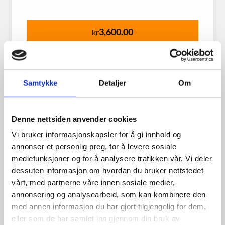
3,600.00
kr
Se flere detaljer
Samtykke
Detaljer
Om
Denne nettsiden anvender cookies
Vi bruker informasjonskapsler for å gi innhold og
annonser et personlig preg, for å levere sosiale
mediefunksjoner og for å analysere trafikken vår. Vi deler
dessuten informasjon om hvordan du bruker nettstedet
vårt, med partnerne våre innen sosiale medier,
annonsering og analysearbeid, som kan kombinere den
med annen informasjon du har gjort tilgjengelig for dem,
eller som de har samlet inn gjennom din bruk av