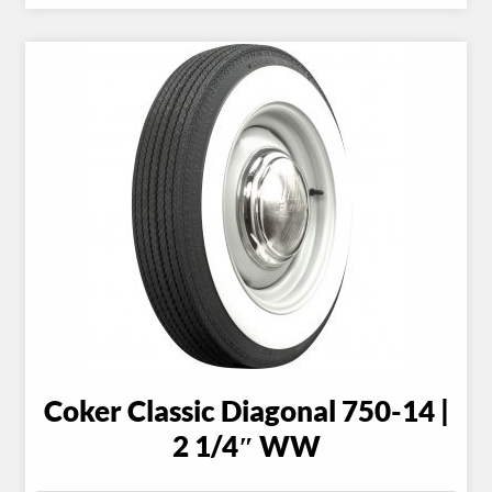
Coker Classic Diagonal 750-14 |
2 1/4″ WW