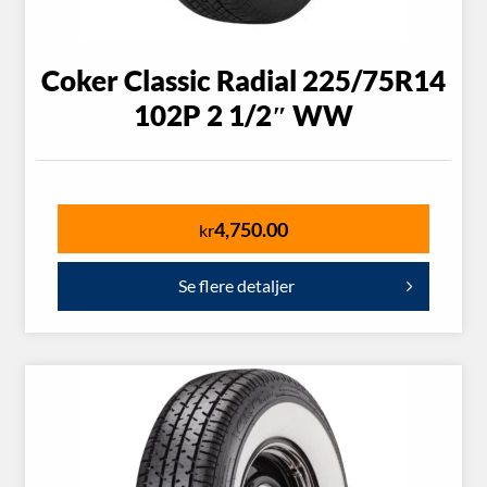
Coker Classic Radial 225/75R14
102P 2 1/2″ WW
4,750.00
kr
Se flere detaljer