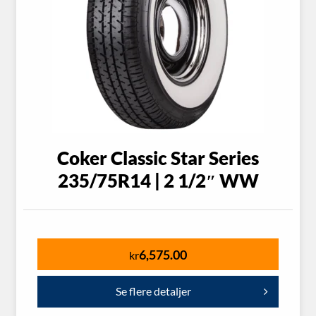
Coker Classic Star Series
235/75R14 | 2 1/2″ WW
6,575.00
kr
Se flere detaljer