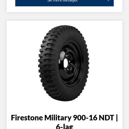
Firestone Military 900-16 NDT |
6-lag