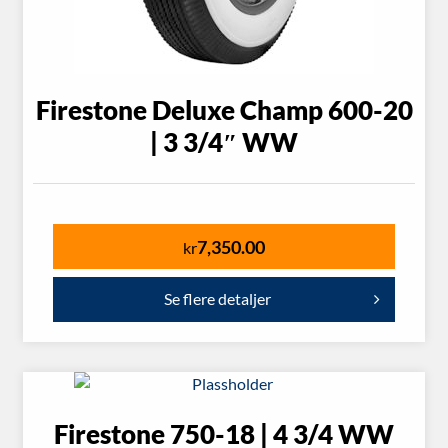
Firestone Deluxe Champ 600-20
| 3 3/4″ WW
7,350.00
kr
Se flere detaljer
Firestone 750-18 | 4 3/4 WW