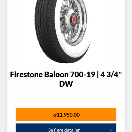
Firestone Baloon 700-19 | 4 3/4″
DW
11,950.00
kr
Se flere detaljer