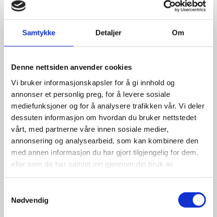
Samtykke
Detaljer
Om
7,990.00
kr
Denne nettsiden anvender cookies
Se flere detaljer
Vi bruker informasjonskapsler for å gi innhold og
annonser et personlig preg, for å levere sosiale
mediefunksjoner og for å analysere trafikken vår. Vi deler
dessuten informasjon om hvordan du bruker nettstedet
vårt, med partnerne våre innen sosiale medier,
annonsering og analysearbeid, som kan kombinere den
med annen informasjon du har gjort tilgjengelig for dem,
eller som de har samlet inn gjennom din bruk av
tjenestene deres.
Samtykkevalg
Nødvendig