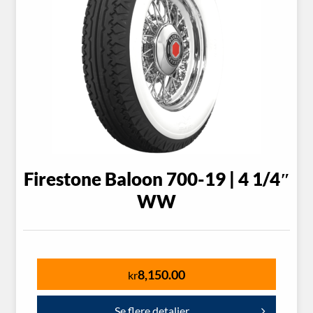
Firestone Baloon 700-19 | 4 1/4″
WW
8,150.00
kr
Se flere detaljer