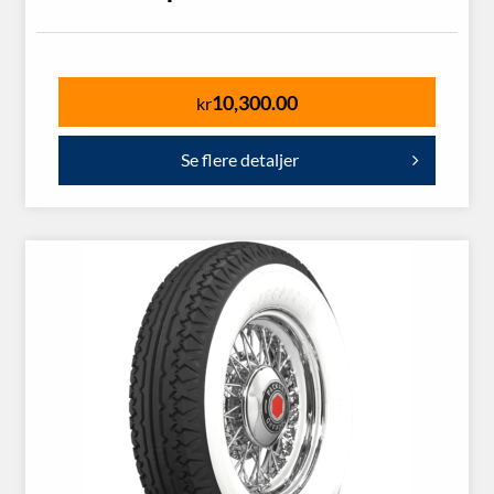
10,300.00
kr
Se flere detaljer