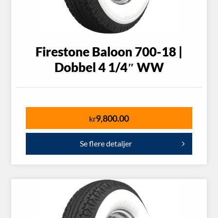
Firestone Baloon 700-18 |
Dobbel 4 1/4″ WW
9,800.00
kr
Se flere detaljer