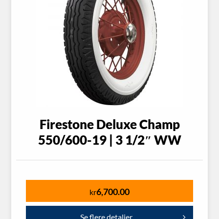
Firestone Deluxe Champ
550/600-19 | 3 1/2″ WW
6,700.00
kr
Se flere detaljer