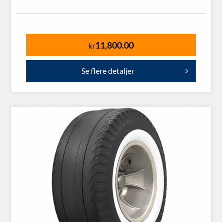
11,800.00
kr
Se flere detaljer