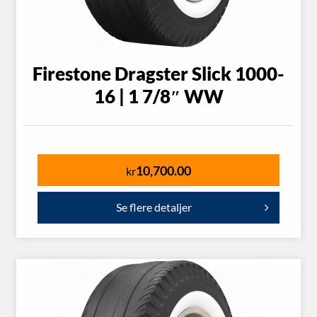
Firestone Dragster Slick 1000-
16 | 1 7/8″ WW
10,700.00
kr
Se flere detaljer