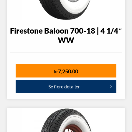
Firestone Baloon 700-18 | 4 1/4″
WW
7,250.00
kr
Se flere detaljer