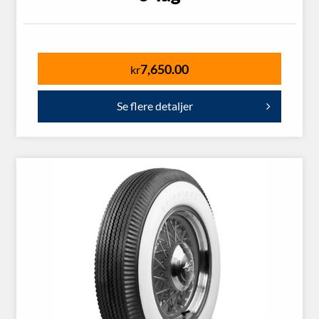
7,650.00
kr
Se flere detaljer