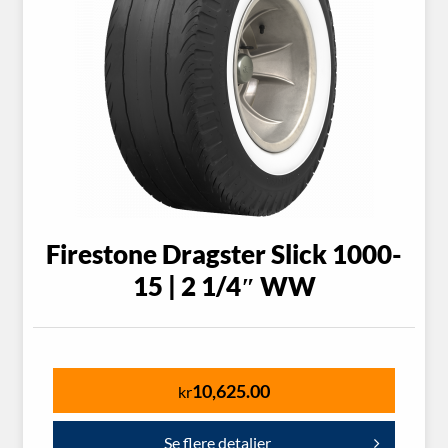
Firestone Dragster Slick 1000-
15 | 2 1/4″ WW
10,625.00
kr
Se flere detaljer