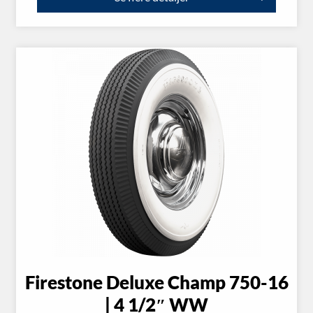
Firestone Deluxe Champ 750-16
| 4 1/2″ WW