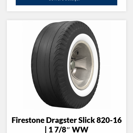
Firestone Dragster Slick 820-16
| 1 7/8″ WW