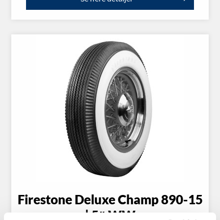
Firestone Deluxe Champ 890-15
| 5″ WW