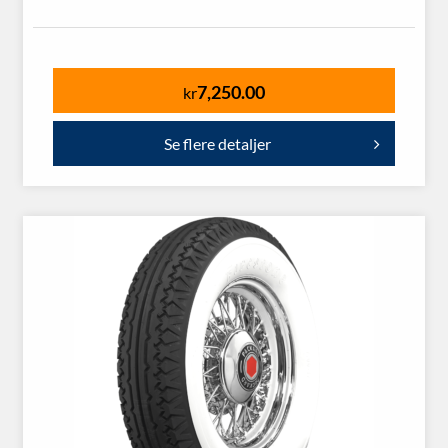
7,250.00
kr
Se flere detaljer