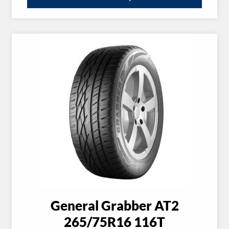
General Grabber AT2
265/75R16 116T