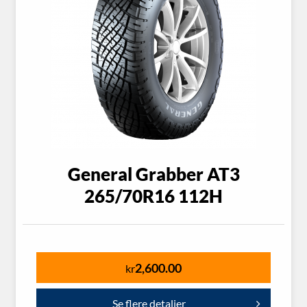
General Grabber AT3
265/70R16 112H
2,600.00
kr
Se flere detaljer