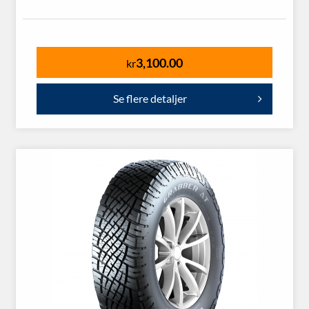
3,100.00
kr
Se flere detaljer