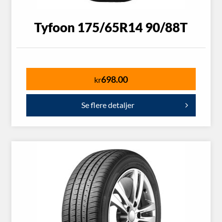
Tyfoon 175/65R14 90/88T
698.00
kr
Se flere detaljer