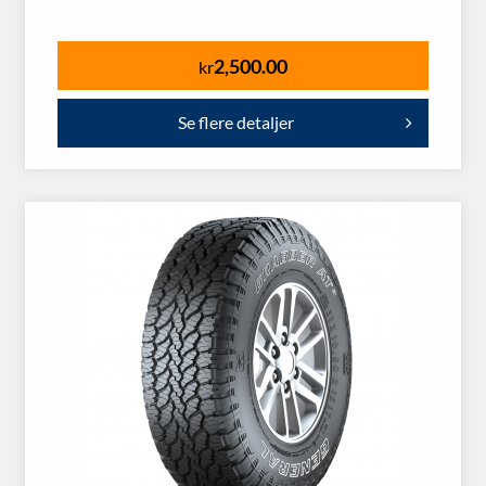
2,500.00
kr
Se flere detaljer