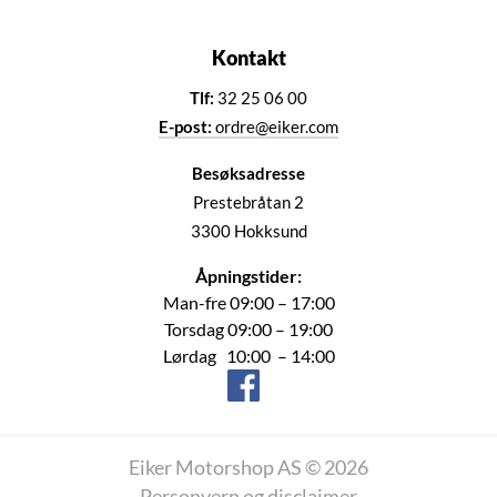
Kontakt
Tlf:
32 25 06 00
E-post:
ordre@eiker.com
Besøksadresse
Prestebråtan 2
3300 Hokksund
Åpningstider:
Man-fre 09:00 – 17:00
Torsdag 09:00 – 19:00
Lørdag 10:00 – 14:00
Eiker Motorshop AS © 2026
Personvern og disclaimer