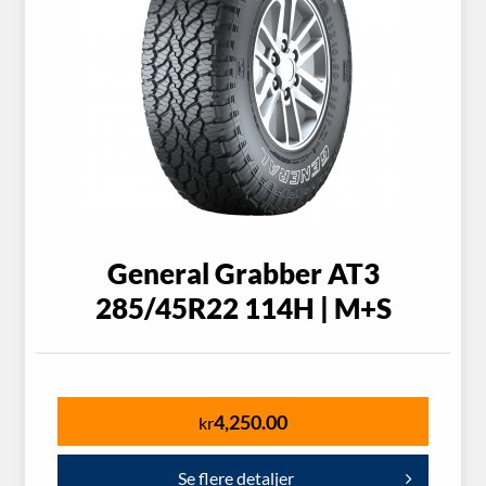
General Grabber AT3
285/45R22 114H | M+S
4,250.00
kr
Se flere detaljer