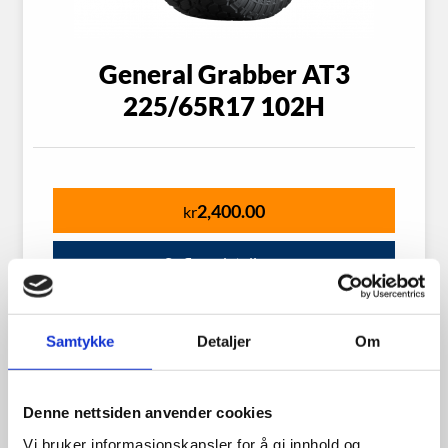
General Grabber AT3
225/65R17 102H
2,400.00
kr
Se flere detaljer
Samtykke
Detaljer
Om
Denne nettsiden anvender cookies
Vi bruker informasjonskapsler for å gi innhold og