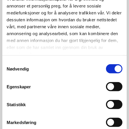
annonser et personlig preg, for å levere sosiale
mediefunksjoner og for å analysere trafikken vår. Vi deler
dessuten informasjon om hvordan du bruker nettstedet
vårt, med partnerne våre innen sosiale medier,
annonsering og analysearbeid, som kan kombinere den
med annen informasjon du har gjort tilgjengelig for dem,
eller som de har samlet inn gjennom din bruk av
tjenestene deres.
Samtykkevalg
Nødvendig
Egenskaper
Antares Grip 235/65R18 110S |
Statistikk
Piggfri
Markedsføring