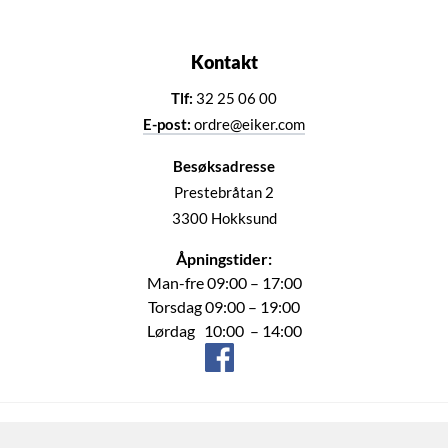
Kontakt
Tlf:
32 25 06 00
E-post:
ordre@eiker.com
Besøksadresse
Prestebråtan 2
3300 Hokksund
Åpningstider:
Man-fre 09:00 – 17:00
Torsdag 09:00 – 19:00
Lørdag 10:00 – 14:00
Eiker Motorshop AS © 2026