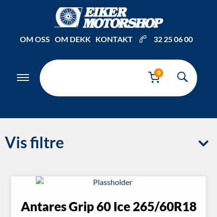
OM OSS
OM DEKK
KONTAKT
32 25 06 00
0
Vis filtre
Antares Grip 60 Ice 265/60R18