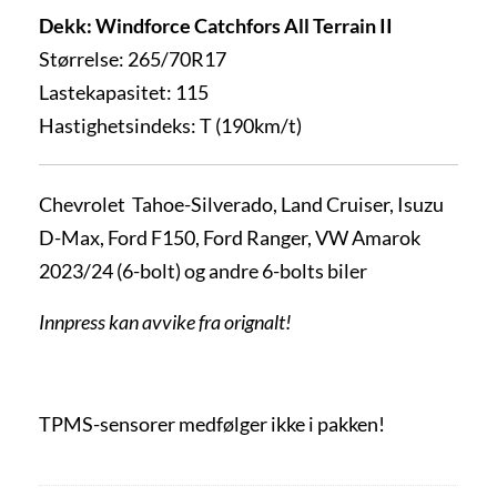
Dekk: Windforce Catchfors All Terrain II
Størrelse: 265/70R17
Lastekapasitet: 115
Hastighetsindeks: T (190km/t)
Chevrolet Tahoe-Silverado, Land Cruiser, Isuzu
D-Max, Ford F150, Ford Ranger, VW Amarok
2023/24 (6-bolt) og andre 6-bolts biler
Innpress kan avvike fra orignalt!
TPMS-sensorer medfølger ikke i pakken!