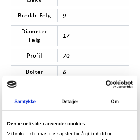
Bredde Felg
9
Diameter
17
Felg
Profil
70
Bolter
6
Boltsirkel
135, 139
Samtykke
Detaljer
Om
Innpress
25
Denne nettsiden anvender cookies
Vi bruker informasjonskapsler for å gi innhold og