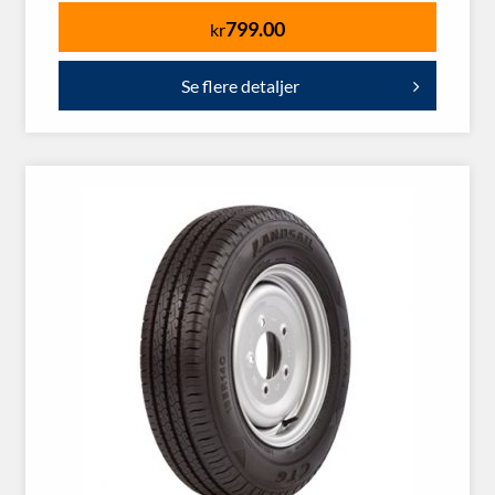
799.00
kr
Se flere detaljer