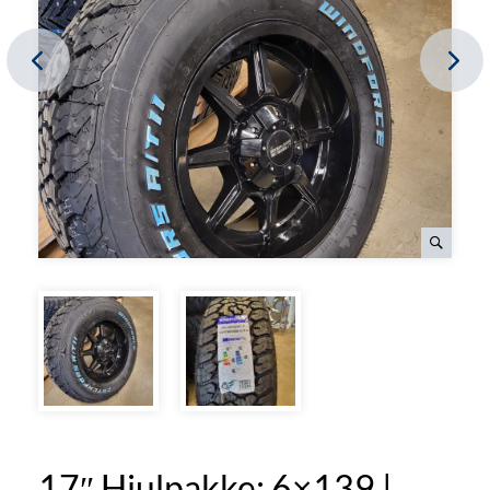
17″ Hjulpakke: 6×139 |