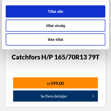
Tillat alle
tillat utvalg
Ikke tillat
Catchfors H/P 165/70R13 79T
599.00
kr
Se flere detaljer