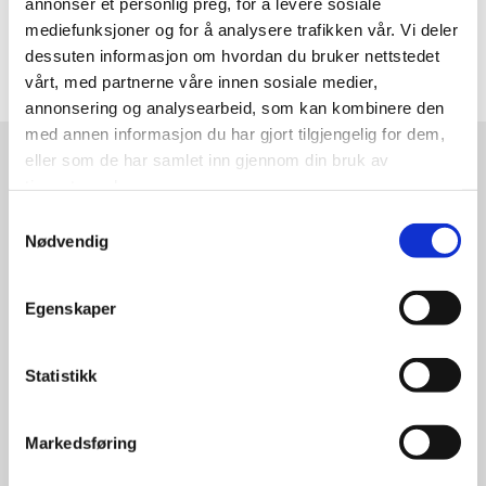
annonser et personlig preg, for å levere sosiale
mediefunksjoner og for å analysere trafikken vår. Vi deler
dessuten informasjon om hvordan du bruker nettstedet
vårt, med partnerne våre innen sosiale medier,
annonsering og analysearbeid, som kan kombinere den
med annen informasjon du har gjort tilgjengelig for dem,
eller som de har samlet inn gjennom din bruk av
tjenestene deres.
Samtykkevalg
Nødvendig
Relaterte produkter
Egenskaper
Statistikk
Markedsføring