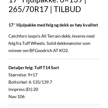
265/70R17 | TILBUD
17″ Hjulpakke med felg og dekk av høy kvalitet
Catchfors lavpris All Terrain dekk, leveres med
felg fra Tuff Wheels. Solid dekkmønster som
minner om BFGoodrich AT KO2.
Detaljer felg: Tuff T14 Sort
Størrelse: 9×17
Boltsirkel: 6-135/139.7
Innpress (Et):20
Nav:106