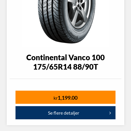
Continental Vanco 100
175/65R14 88/90T
1,199.00
kr
Se flere detaljer