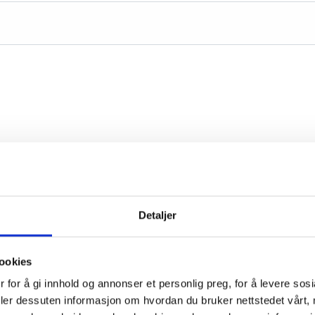
Detaljer
ookies
 for å gi innhold og annonser et personlig preg, for å levere sos
deler dessuten informasjon om hvordan du bruker nettstedet vårt,