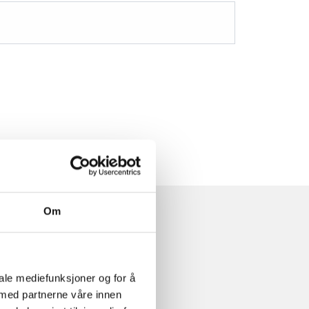
Om
iale mediefunksjoner og for å
 med partnerne våre innen