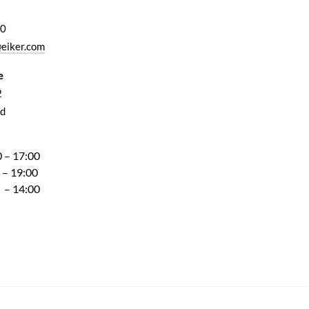
00
eiker.com
e
2
d
 – 17:00
 – 19:00
 – 14:00