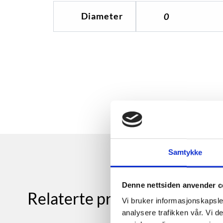
Diameter
0
Samtykke
Denne nettsiden anvender c
Relaterte produkter
Vi bruker informasjonskapsler
analysere trafikken vår. Vi 