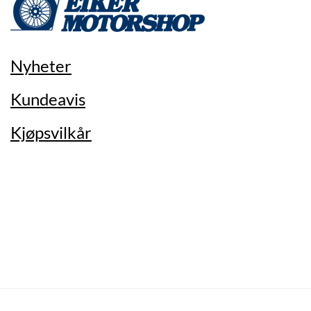
Nyheter
Kundeavis
Kjøpsvilkår