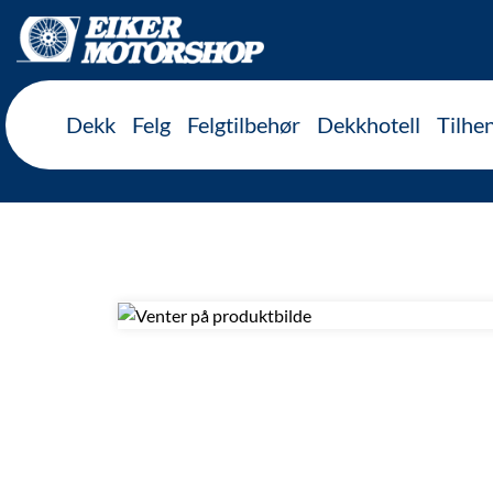
Inkl. mva
Dekk
Felg
Felgtilbehør
Dekkhotell
Tilhe