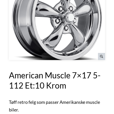
American Muscle 7×17 5-
112 Et:10 Krom
Tøff retro felg som passer Amerikanske muscle
biler.