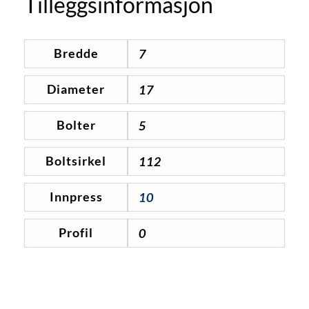
Tilleggsinformasjon
Bredde
7
Diameter
17
Bolter
5
Boltsirkel
112
Innpress
10
Profil
0