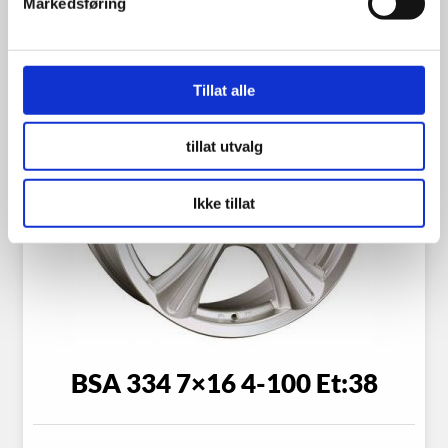
Markedsføring
Tillat alle
tillat utvalg
Ikke tillat
BSA 334 7×16 4-100 Et:38