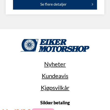
Se flere detaljer
Nyheter
Kundeavis
Kjøpsvilkår
Sikker betaling