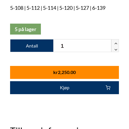
5-108 | 5-112 | 5-114 | 5-120 | 5-127 | 6-139
5 på lager
Antall
kr
2,250.00
Kjøp