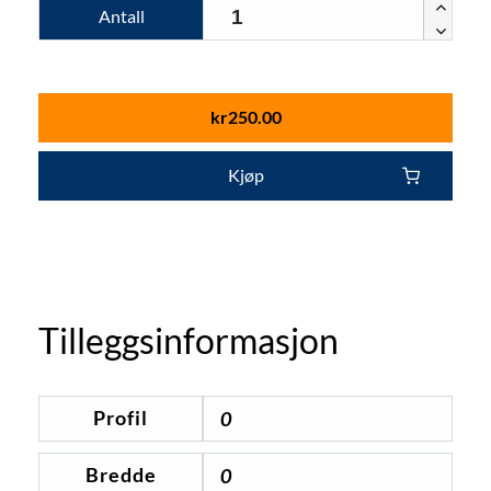
Antall
kr
250.00
Kjøp
Tilleggsinformasjon
Profil
0
Bredde
0