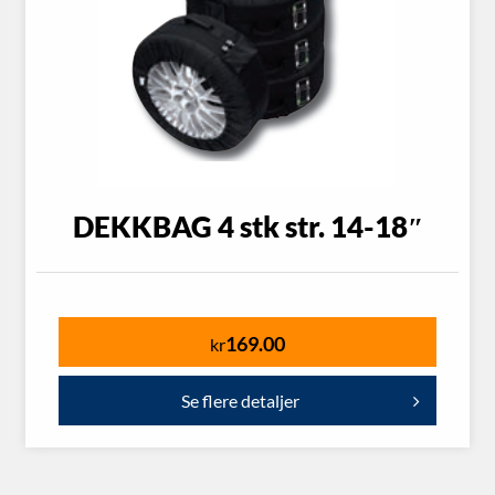
DEKKBAG 4 stk str. 14-18″
169.00
kr
Se flere detaljer