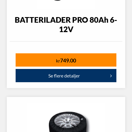
BATTERILADER PRO 80Ah 6-
12V
749.00
kr
Se flere detaljer