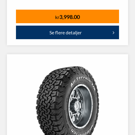
3,998.00
kr
Se flere detaljer