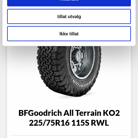
tillat utvalg
Ikke tillat
BFGoodrich All Terrain KO2
225/75R16 115S RWL