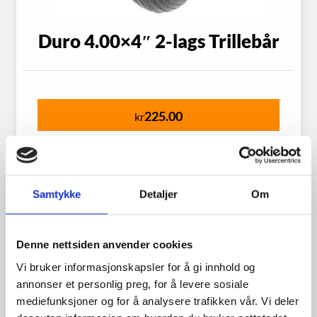
Duro 4.00×4″ 2-lags Trillebår
225.00
kr
Se flere detaljer
Samtykke
Detaljer
Om
Denne nettsiden anvender cookies
Vi bruker informasjonskapsler for å gi innhold og
annonser et personlig preg, for å levere sosiale
mediefunksjoner og for å analysere trafikken vår. Vi deler