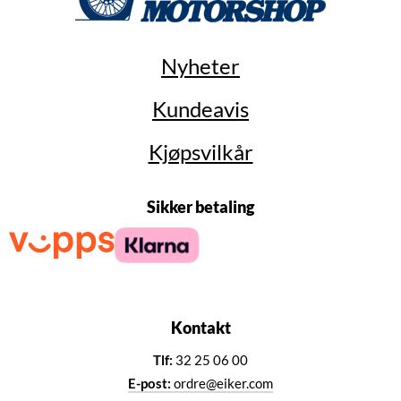
Nyheter
Kundeavis
Kjøpsvilkår
Sikker betaling
Kontakt
Tlf:
32 25 06 00
E-post:
ordre@eiker.com