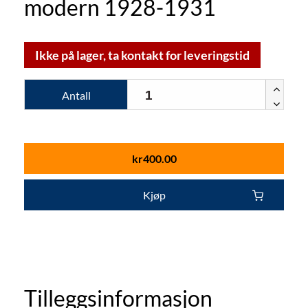
modern 1928-1931
Ikke på lager, ta kontakt for leveringstid
Antall
kr
400.00
Kjøp
Tilleggsinformasjon