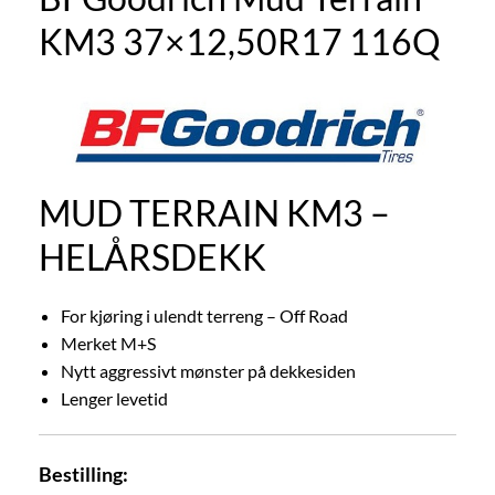
KM3 37×12,50R17 116Q
MUD TERRAIN KM3 –
HELÅRSDEKK
For kjøring i ulendt terreng – Off Road
Merket M+S
Nytt aggressivt mønster på dekkesiden
Lenger levetid
Bestilling: