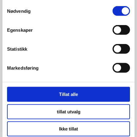
Se flere detaljer
Samtykkevalg
Nødvendig
Egenskaper
Statistikk
Markedsføring
Tillat alle
tillat utvalg
Ikke tillat
BFGoodrich All Terrain KO2