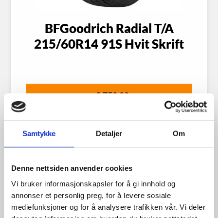
BFGoodrich Radial T/A
215/60R14 91S Hvit Skrift
2,750.00
kr
Se flere detaljer
Samtykke
Detaljer
Om
Denne nettsiden anvender cookies
Vi bruker informasjonskapsler for å gi innhold og
annonser et personlig preg, for å levere sosiale
mediefunksjoner og for å analysere trafikken vår. Vi deler