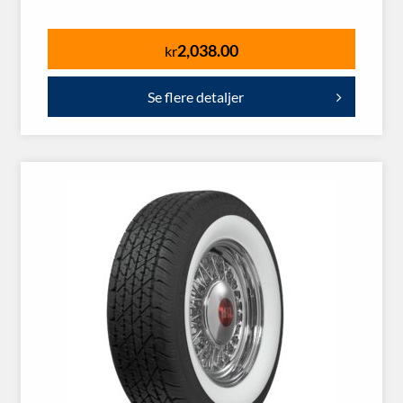
2,038.00
kr
Se flere detaljer