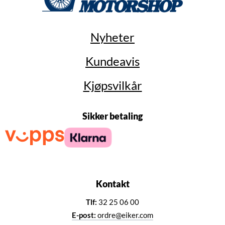
Nyheter
Kundeavis
Kjøpsvilkår
Sikker betaling
Kontakt
Tlf:
32 25 06 00
E-post:
ordre@eiker.com