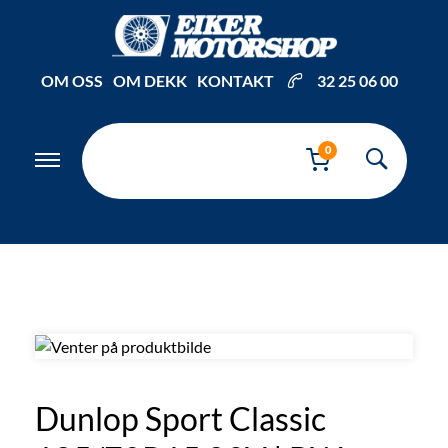
Inkl. mva
OM OSS
OM DEKK
KONTAKT
32 25 06 00
0
Dunlop Sport Classic