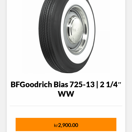
BFGoodrich Bias 725-13 | 2 1/4″
WW
2,900.00
kr