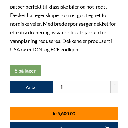
passer perfekt til klassiske biler og hot-rods.
Dekket har egenskaper som er godt egnet for
nordiske veier. Med brede spor sørger dekket for
effektiv drenering av vann slik at sjansen for
vannplaning reduseres. Dekkene er produsert i
USA og er DOT og ECE godkjent.
8 på lager
Antall
kr
5,600.00