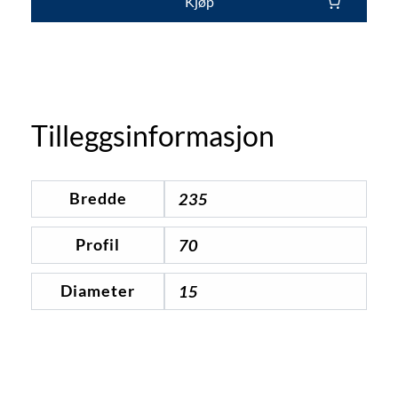
Kjøp
Tilleggsinformasjon
Bredde
235
Profil
70
Diameter
15