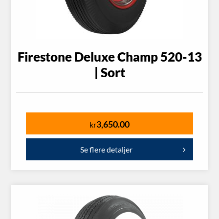
Firestone Deluxe Champ 520-13
| Sort
3,650.00
kr
Se flere detaljer