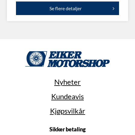
Se flere detaljer
Nyheter
Kundeavis
Kjøpsvilkår
Sikker betaling