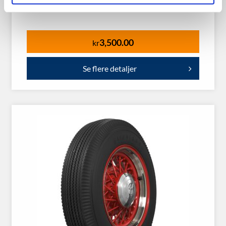
3,500.00
kr
Se flere detaljer