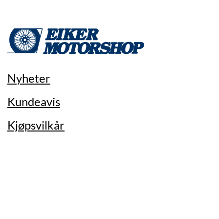
Nyheter
Kundeavis
Kjøpsvilkår