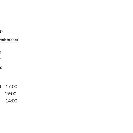
00
eiker.com
e
2
d
 – 17:00
 – 19:00
 – 14:00