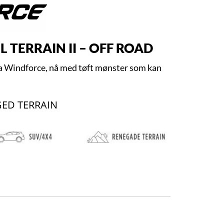
 TERRAIN II – OFF ROAD
a Windforce, nå med tøft mønster som kan
GED TERRAIN