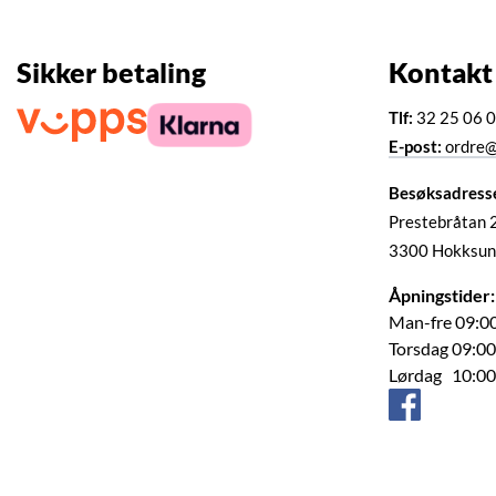
Sikker betaling
Kontakt
Tlf:
32 25 06 
E-post:
ordre@
Besøksadress
Prestebråtan 
3300 Hokksun
Åpningstider:
Man-fre 09:00
Torsdag 09:00
Lørdag 10:00