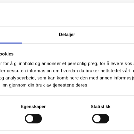
Detaljer
ookies
 for å gi innhold og annonser et personlig preg, for å levere sos
deler dessuten informasjon om hvordan du bruker nettstedet vårt,
og analysearbeid, som kan kombinere den med annen informasjon d
 inn gjennom din bruk av tjenestene deres.
Egenskaper
Statistikk