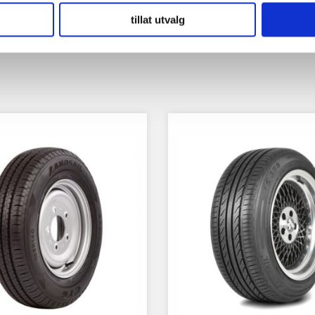
tillat utvalg