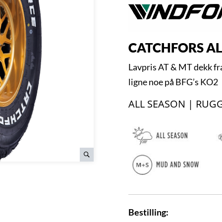
CATCHFORS ALL
Lavpris AT & MT dekk fr
ligne noe på BFG’s KO2
ALL SEASON | RUG
Bestilling: