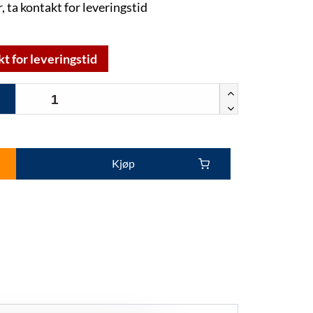
, ta kontakt for leveringstid
kt for leveringstid
Kjøp