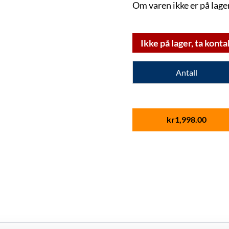
Om varen ikke er på lager
Ikke på lager, ta konta
Antall
kr
1,998.00