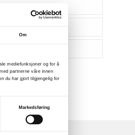
Om
iale mediefunksjoner og for å
 med partnerne våre innen
u har gjort tilgjengelig for
Markedsføring