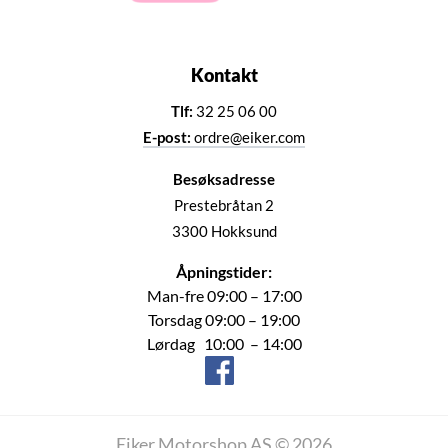
Kontakt
Tlf:
32 25 06 00
E-post:
ordre@eiker.com
Besøksadresse
Prestebråtan 2
3300 Hokksund
Åpningstider:
Man-fre 09:00 – 17:00
Torsdag 09:00 – 19:00
Lørdag 10:00 – 14:00
Eiker Motorshop AS © 2026