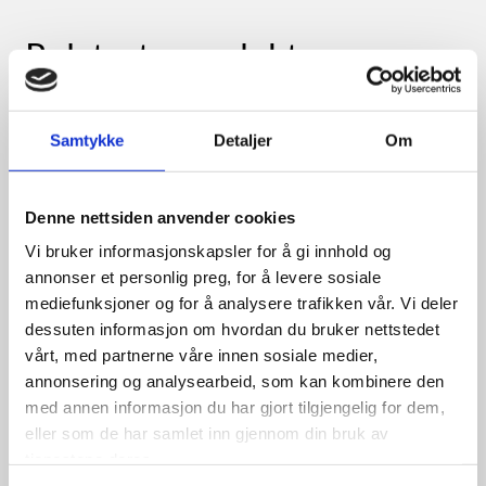
Relaterte produkter
Samtykke
Detaljer
Om
Denne nettsiden anvender cookies
Vi bruker informasjonskapsler for å gi innhold og
annonser et personlig preg, for å levere sosiale
mediefunksjoner og for å analysere trafikken vår. Vi deler
dessuten informasjon om hvordan du bruker nettstedet
vårt, med partnerne våre innen sosiale medier,
annonsering og analysearbeid, som kan kombinere den
med annen informasjon du har gjort tilgjengelig for dem,
eller som de har samlet inn gjennom din bruk av
tjenestene deres.