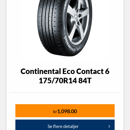
Continental Eco Contact 6
175/70R14 84T
1,098.00
kr
Se flere detaljer