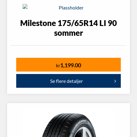
Milestone 175/65R14 LI 90
sommer
1,199.00
kr
Se flere detaljer