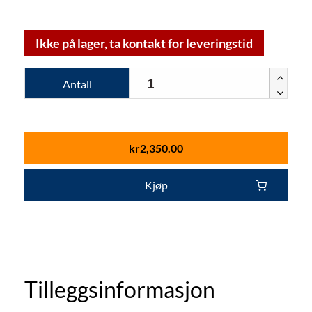
Ikke på lager, ta kontakt for leveringstid
Antall
kr
2,350.00
Kjøp
Tilleggsinformasjon