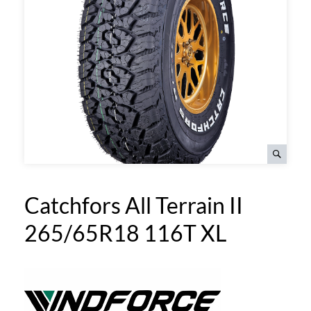
Catchfors All Terrain II
265/65R18 116T XL