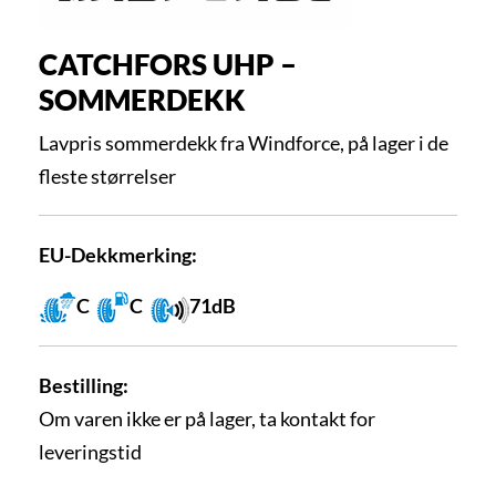
CATCHFORS UHP –
SOMMERDEKK
Lavpris sommerdekk fra Windforce, på lager i de
fleste størrelser
EU-Dekkmerking:
C
C
71dB
Bestilling:
Om varen ikke er på lager, ta kontakt for
leveringstid