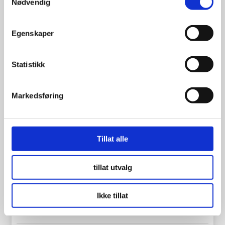
Nødvendig
Egenskaper
Statistikk
Markedsføring
Tillat alle
tillat utvalg
Continental Eco Contact 6
Ikke tillat
175/70R14 84T