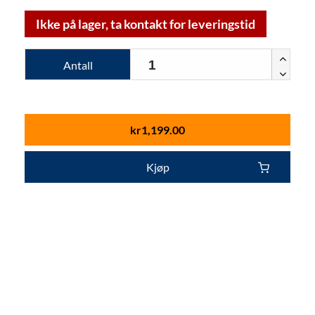
Ikke på lager, ta kontakt for leveringstid
Antall
kr
1,199.00
Kjøp