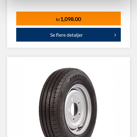
1,098.00
kr
Se flere detaljer