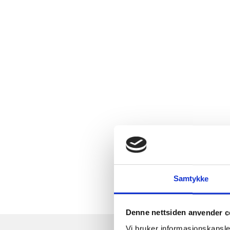
Samtykke
Denne nettsiden anvender c
Vi bruker informasjonskapsler