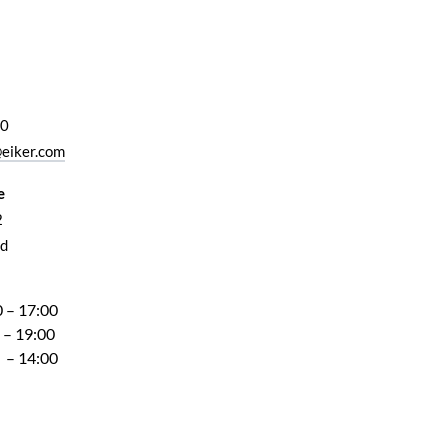
00
eiker.com
e
2
d
 – 17:00
 – 19:00
 – 14:00