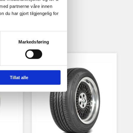
 med partnerne våre innen
u har gjort tilgjengelig for
Markedsføring
Tillat alle