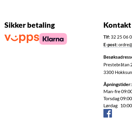
Sikker betaling
Kontakt
Tlf:
32 25 06 
E-post:
ordre@
Besøksadress
Prestebråtan 
3300 Hokksun
Åpningstider:
Man-fre 09:00
Torsdag 09:00
Lørdag 10:00