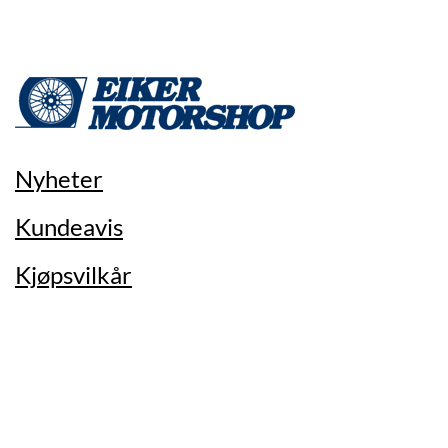
Nyheter
Kundeavis
Kjøpsvilkår