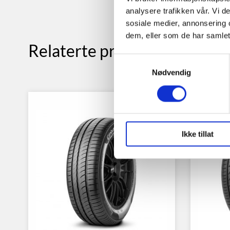
analysere trafikken vår. Vi 
sosiale medier, annonsering 
dem, eller som de har samlet
Relaterte produkter
Samtykkevalg
Nødvendig
Ikke tillat