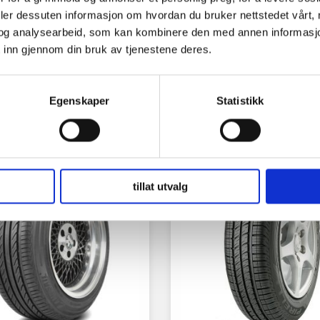
deler dessuten informasjon om hvordan du bruker nettstedet vårt,
og analysearbeid, som kan kombinere den med annen informasjon d
 inn gjennom din bruk av tjenestene deres.
Egenskaper
Statistikk
tillat utvalg