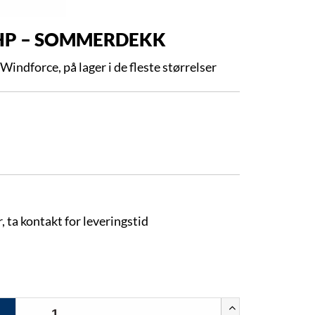
HP – SOMMERDEKK
indforce, på lager i de fleste størrelser
, ta kontakt for leveringstid