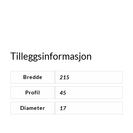
Tomt på lager
Tilleggsinformasjon
Bredde
215
Profil
45
Diameter
17