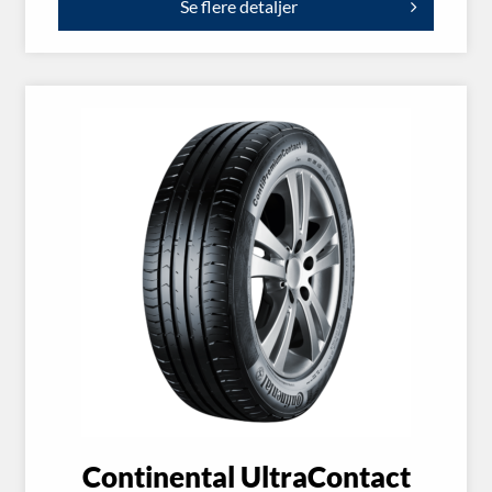
Se flere detaljer
Continental UltraContact