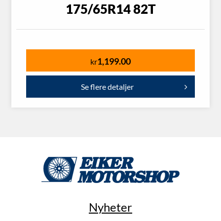
175/65R14 82T
1,199.00
kr
Se flere detaljer
Nyheter