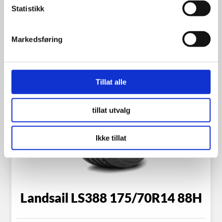
Statistikk
Markedsføring
Tillat alle
tillat utvalg
Ikke tillat
Landsail LS388 175/70R14 88H