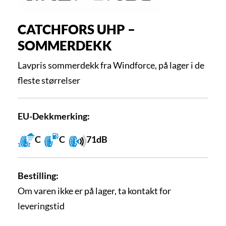
CATCHFORS UHP –
SOMMERDEKK
Lavpris sommerdekk fra Windforce, på lager i de
fleste størrelser
EU-Dekkmerking:
C
C
71dB
Bestilling:
Om varen ikke er på lager, ta kontakt for
leveringstid