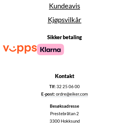
Kundeavis
Kjøpsvilkår
Sikker betaling
Kontakt
Tlf:
32 25 06 00
E-post:
ordre@eiker.com
Besøksadresse
Prestebråtan 2
3300 Hokksund