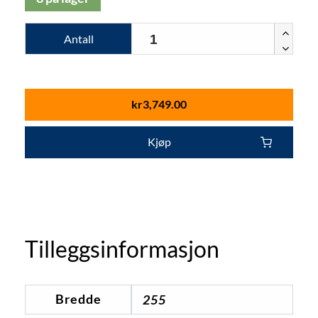
Antall
kr
3,749.00
Kjøp
Tilleggsinformasjon
Bredde
255