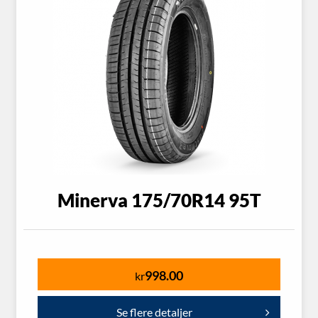
Minerva 175/70R14 95T
998.00
kr
Se flere detaljer