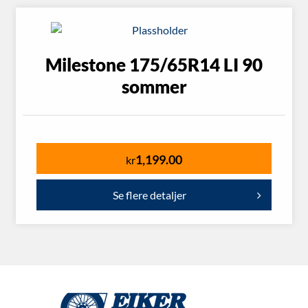
Milestone 175/65R14 LI 90
sommer
1,199.00
kr
Se flere detaljer