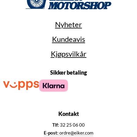
Nyheter
Kundeavis
Kjøpsvilkår
Sikker betaling
Kontakt
Tlf:
32 25 06 00
E-post:
ordre@eiker.com