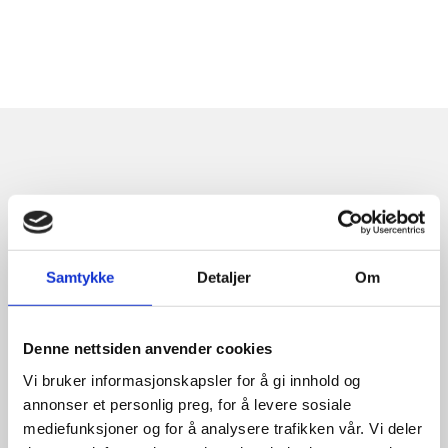
Relaterte produkter
Samtykke
Detaljer
Om
Denne nettsiden anvender cookies
Vi bruker informasjonskapsler for å gi innhold og
Nexen 5,50×13 vans
annonser et personlig preg, for å levere sosiale
mediefunksjoner og for å analysere trafikken vår. Vi deler