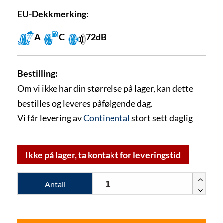
EU-Dekkmerking:
A
C
72dB
Bestilling:
Om vi ikke har din størrelse på lager, kan dette
bestilles og leveres påfølgende dag.
Vi får levering av
Continental
stort sett daglig
Ikke på lager, ta kontakt for leveringstid
Antall