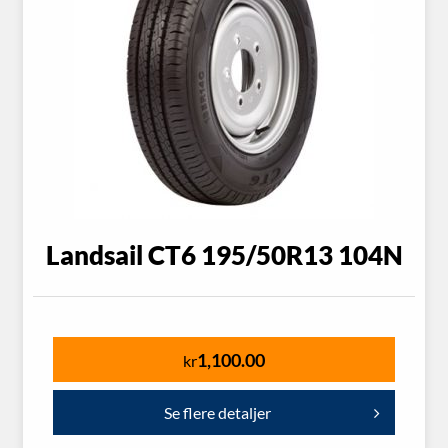
Landsail CT6 195/50R13 104N
1,100.00
kr
Se flere detaljer