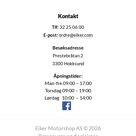
Kontakt
Tlf:
32 25 06 00
E-post:
ordre@eiker.com
Besøksadresse
Prestebråtan 2
3300 Hokksund
Åpningstider:
Man-fre 09:00 – 17:00
Torsdag 09:00 – 19:00
Lørdag 10:00 – 14:00
Eiker Motorshop AS © 2026
Personvern og disclaimer