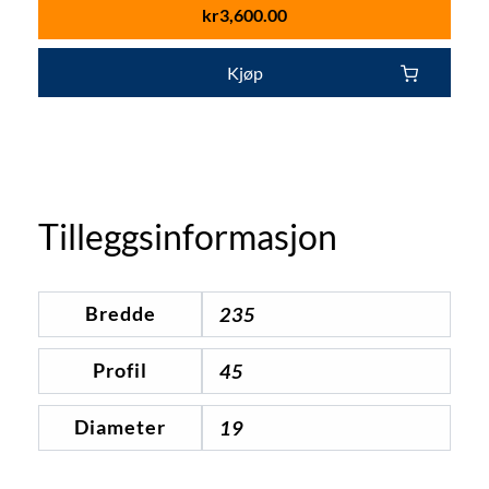
kr
3,600.00
Kjøp
Tilleggsinformasjon
Bredde
235
Profil
45
Diameter
19