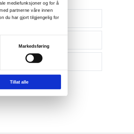
iale mediefunksjoner og for å
 med partnerne våre innen
u har gjort tilgjengelig for
Markedsføring
Tillat alle