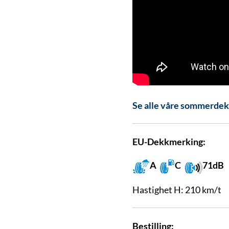
Se alle våre sommerdek
EU-Dekkmerking:
A
C
71dB
Hastighet H: 210 km/t
Bestilling: