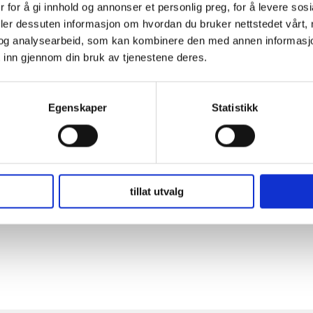
 for å gi innhold og annonser et personlig preg, for å levere sos
deler dessuten informasjon om hvordan du bruker nettstedet vårt,
og analysearbeid, som kan kombinere den med annen informasjon d
 inn gjennom din bruk av tjenestene deres.
Egenskaper
Statistikk
tillat utvalg