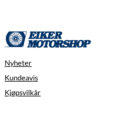
Nyheter
Kundeavis
Kjøpsvilkår