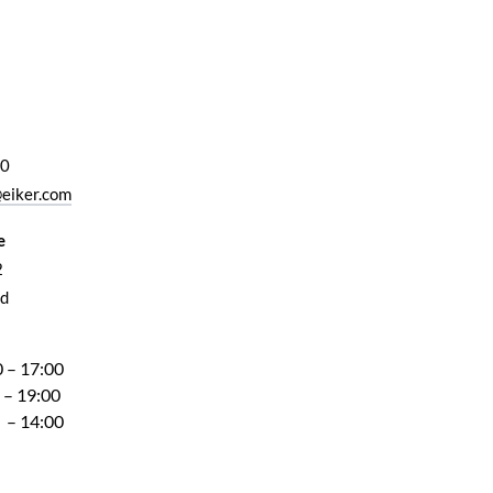
00
eiker.com
e
2
d
 – 17:00
 – 19:00
 – 14:00