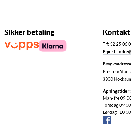
Sikker betaling
Kontakt
Tlf:
32 25 06 
E-post:
ordre@
Besøksadress
Prestebråtan 
3300 Hokksun
Åpningstider:
Man-fre 09:00
Torsdag 09:00
Lørdag 10:00