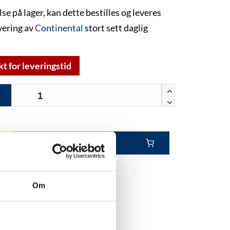
lse på lager, kan dette bestilles og leveres
vering av
Continental
stort sett daglig
kt for leveringstid
Kjøp
Om