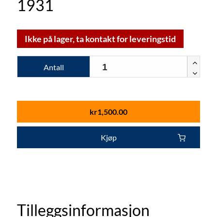
1931
Ikke på lager, ta kontakt for leveringstid
Antall
kr
1,500.00
Kjøp
Tilleggsinformasjon