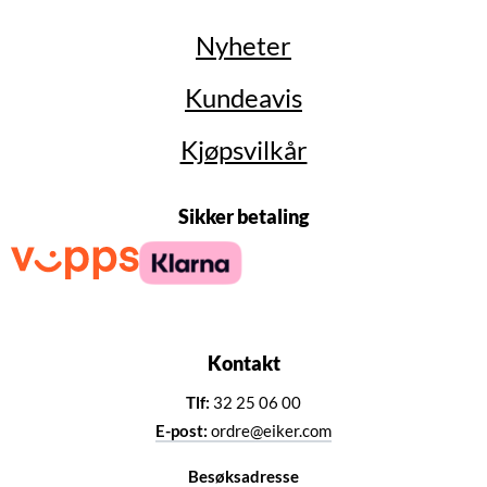
Nyheter
Kundeavis
Kjøpsvilkår
Sikker betaling
Kontakt
Tlf:
32 25 06 00
E-post:
ordre@eiker.com
Besøksadresse