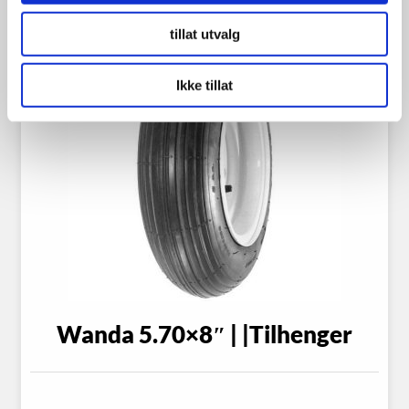
tillat utvalg
Ikke tillat
Wanda 5.70×8″ | |Tilhenger