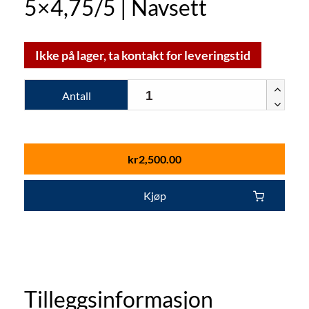
5×4,75/5 | Navsett
Ikke på lager, ta kontakt for leveringstid
Antall
kr
2,500.00
Kjøp
Tilleggsinformasjon