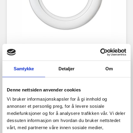
Hvite Dekksider 15″
Samtykke
Detaljer
Om
1,198.00
kr
Denne nettsiden anvender cookies
Se flere detaljer
Vi bruker informasjonskapsler for å gi innhold og
annonser et personlig preg, for å levere sosiale
mediefunksjoner og for å analysere trafikken vår. Vi deler
dessuten informasjon om hvordan du bruker nettstedet
vårt, med partnerne våre innen sosiale medier,