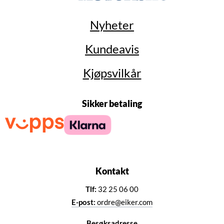
Nyheter
Kundeavis
Kjøpsvilkår
Sikker betaling
Kontakt
Tlf:
32 25 06 00
E-post:
ordre@eiker.com
Besøksadresse