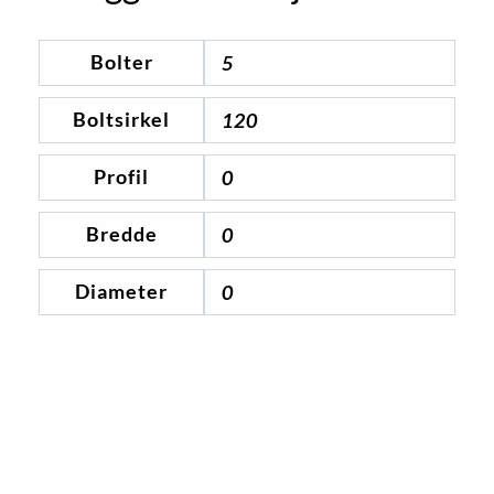
Bolter
5
Boltsirkel
120
Profil
0
Bredde
0
Diameter
0