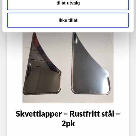
Se flere detaljer
tillat utvalg
Ikke tillat
Skvettlapper – Rustfritt stål –
2pk