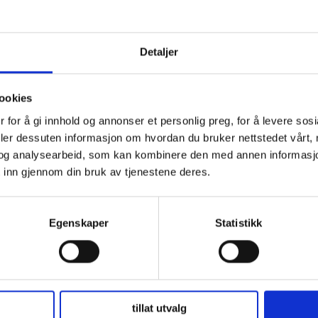
Detaljer
ookies
 for å gi innhold og annonser et personlig preg, for å levere sos
deler dessuten informasjon om hvordan du bruker nettstedet vårt,
og analysearbeid, som kan kombinere den med annen informasjon d
 inn gjennom din bruk av tjenestene deres.
Egenskaper
Statistikk
tillat utvalg