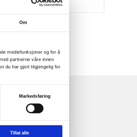
Om
iale mediefunksjoner og for å
 med partnerne våre innen
u har gjort tilgjengelig for
Markedsføring
Tillat alle