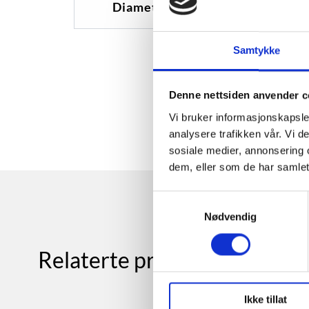
Diameter
0
Samtykke
Denne nettsiden anvender c
Vi bruker informasjonskapsler
analysere trafikken vår. Vi 
sosiale medier, annonsering 
dem, eller som de har samlet
Samtykkevalg
Nødvendig
Relaterte produkter
Ikke tillat