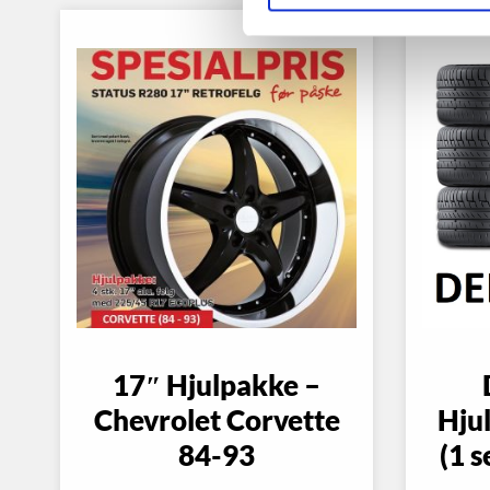
17″ Hjulpakke –
Chevrolet Corvette
Hjul
84-93
(1 