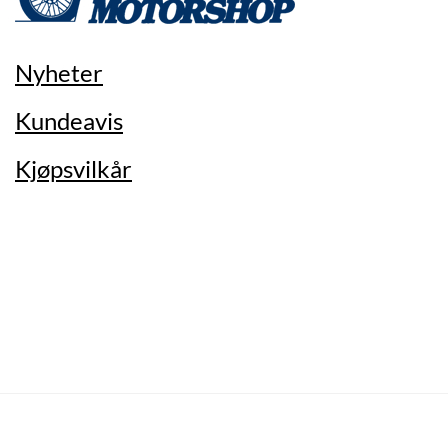
Nyheter
Kundeavis
Kjøpsvilkår