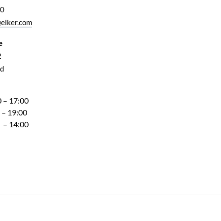
00
eiker.com
e
2
d
 – 17:00
 – 19:00
 – 14:00