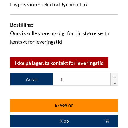
Lavpris vinterdekk fra Dynamo Tire.
Bestilling:
Om vi skulle være utsolgt for din størrelse, ta
kontakt for leveringstid
Ikke på lager, ta kontakt for leveringstid
Antall
kr
998.00
Kjøp