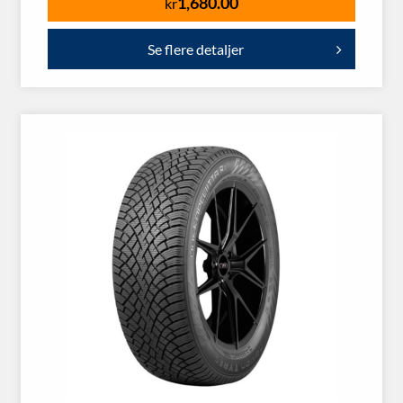
1,680.00
kr
Se flere detaljer