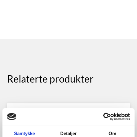
Relaterte produkter
Samtykke
Detaljer
Om