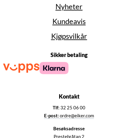
Nyheter
Kundeavis
Kjøpsvilkår
Sikker betaling
Kontakt
Tlf:
32 25 06 00
E-post:
ordre@eiker.com
Besøksadresse
Prestebråtan 2