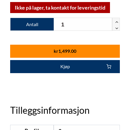
Ikke på lager, ta kontakt for leveringstid
Antall
kr
1,499.00
Kjøp
Tilleggsinformasjon