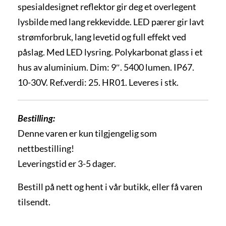
spesialdesignet reflektor gir deg et overlegent
lysbilde med lang rekkevidde. LED pærer gir lavt
strømforbruk, lang levetid og full effekt ved
påslag. Med LED lysring. Polykarbonat glass i et
hus av aluminium. Dim: 9″. 5400 lumen. IP67.
10-30V. Ref.verdi: 25. HR01. Leveres i stk.
Bestilling:
Denne varen er kun tilgjengelig som
nettbestilling!
Leveringstid er 3-5 dager.
Bestill på nett og hent i vår butikk, eller få varen
tilsendt.