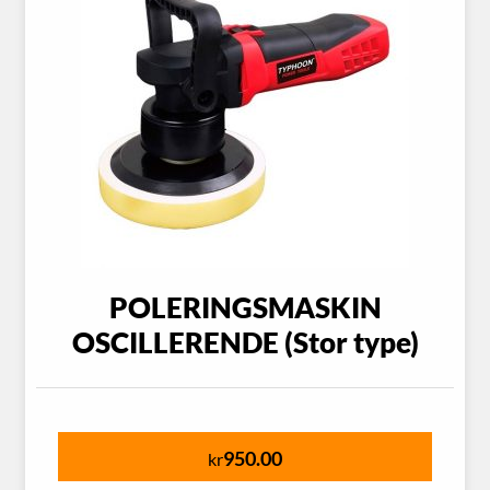
POLERINGSMASKIN
OSCILLERENDE (Stor type)
950.00
kr