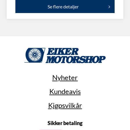
Se flere detaljer
Nyheter
Kundeavis
Kjøpsvilkår
Sikker betaling