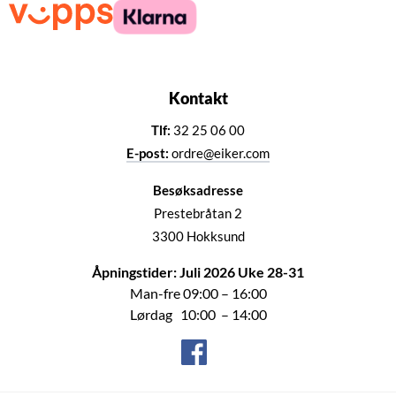
Kontakt
Tlf:
32 25 06 00
E-post:
ordre@eiker.com
Besøksadresse
Prestebråtan 2
3300 Hokksund
Åpningstider: Juli 2026 Uke 28-31
Man-fre 09:00 – 16:00
Lørdag 10:00 – 14:00