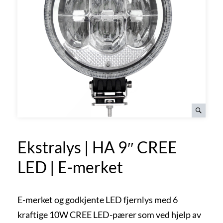
Ekstralys | HA 9″ CREE
LED | E-merket
E-merket og godkjente LED fjernlys med 6
kraftige 10W CREE LED-pærer som ved hjelp av