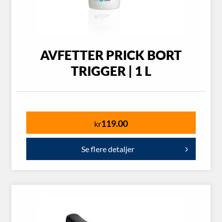
AVFETTER PRICK BORT
TRIGGER | 1 L
119.00
kr
Se flere detaljer