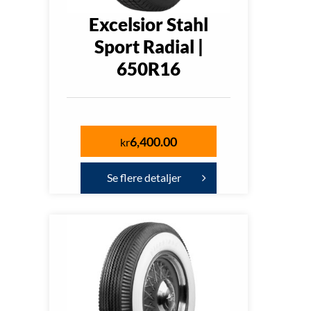
Excelsior Stahl
Sport Radial |
650R16
6,400.00
kr
Se flere detaljer