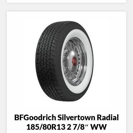
BFGoodrich Silvertown Radial
185/80R13 2 7/8″ WW