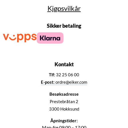
Kjøpsvilkår
Sikker betaling
Kontakt
Tlf:
32 25 06 00
E-post:
ordre@eiker.com
Besøksadresse
Prestebråtan 2
3300 Hokksund
Åpningstider:
Man-fre 09:00 – 17:00