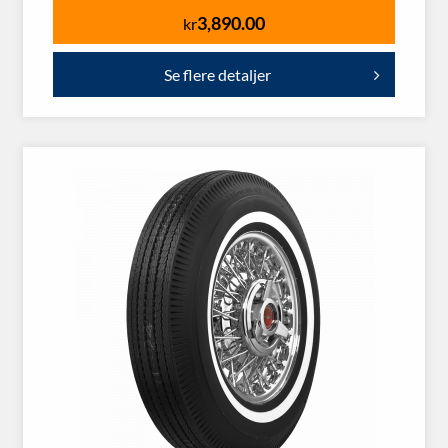
3,890.00
kr
Se flere detaljer