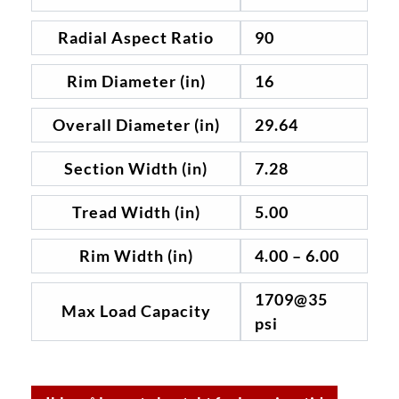
Radial Aspect Ratio
90
Rim Diameter (in)
16
Overall Diameter (in)
29.64
Section Width (in)
7.28
Tread Width (in)
5.00
Rim Width (in)
4.00 – 6.00
1709@35
Max Load Capacity
psi