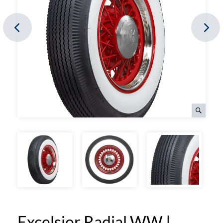
Excelsior Radial WW |