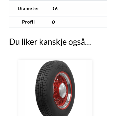
Diameter
16
Profil
0
Du liker kanskje også…