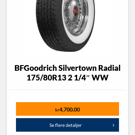
BFGoodrich Silvertown Radial
175/80R13 2 1/4″ WW
4,700.00
kr
Se flere detaljer