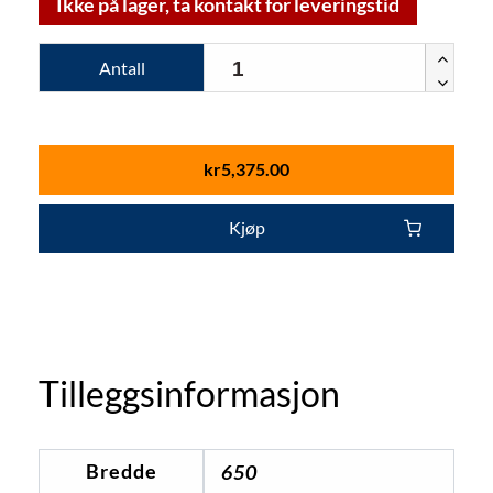
Ikke på lager, ta kontakt for leveringstid
Antall
kr
5,375.00
Kjøp
Tilleggsinformasjon
Bredde
650