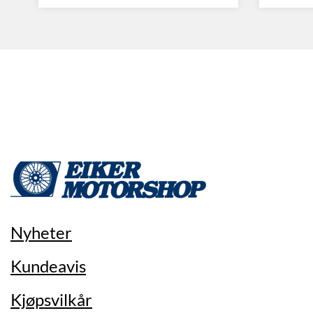
Nyheter
Kundeavis
Kjøpsvilkår