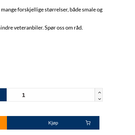
i mange forskjellige størrelser, både smale og
mindre veteranbiler. Spør oss om råd.
Kjøp