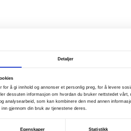
Detaljer
ookies
 for å gi innhold og annonser et personlig preg, for å levere sos
deler dessuten informasjon om hvordan du bruker nettstedet vårt,
og analysearbeid, som kan kombinere den med annen informasjon d
 inn gjennom din bruk av tjenestene deres.
Egenskaper
Statistikk