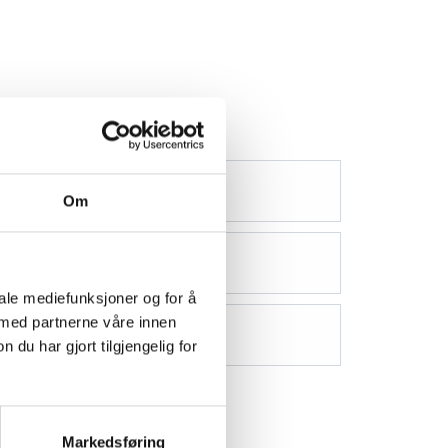
Om
iale mediefunksjoner og for å
 med partnerne våre innen
u har gjort tilgjengelig for
Markedsføring