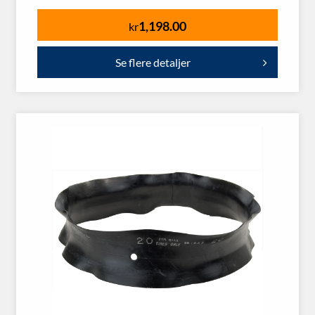
1,198.00
kr
Se flere detaljer