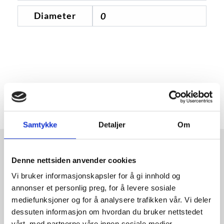
Diameter
0
Samtykke
Detaljer
Om
Denne nettsiden anvender cookies
Vi bruker informasjonskapsler for å gi innhold og
annonser et personlig preg, for å levere sosiale
Relaterte produkter
mediefunksjoner og for å analysere trafikken vår. Vi deler
dessuten informasjon om hvordan du bruker nettstedet
vårt, med partnerne våre innen sosiale medier,