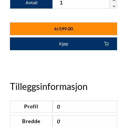
Antall
kr
599.00
Kjøp
Tilleggsinformasjon
Profil
0
Bredde
0