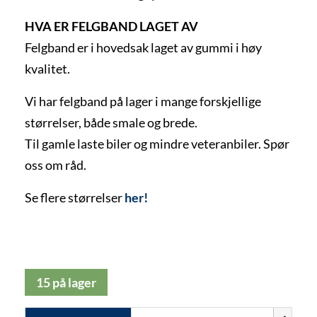
HVA ER FELGBAND LAGET AV
Felgband er i hovedsak laget av gummi i høy
kvalitet.
Vi har felgband på lager i mange forskjellige
størrelser, både smale og brede.
Til gamle laste biler og mindre veteranbiler. Spør
oss om råd.
Se flere størrelser
her!
15 på lager