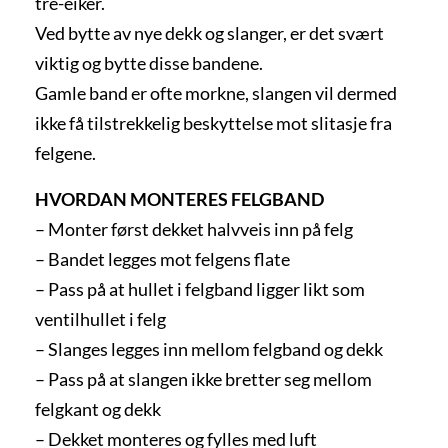
tre-eiker.
Ved bytte av nye dekk og slanger, er det svært
viktig og bytte disse bandene.
Gamle band er ofte morkne, slangen vil dermed
ikke få tilstrekkelig beskyttelse mot slitasje fra
felgene.
HVORDAN MONTERES FELGBAND
– Monter først dekket halvveis inn på felg
– Bandet legges mot felgens flate
– Pass på at hullet i felgband ligger likt som
ventilhullet i felg
– Slanges legges inn mellom felgband og dekk
– Pass på at slangen ikke bretter seg mellom
felgkant og dekk
– Dekket monteres og fylles med luft