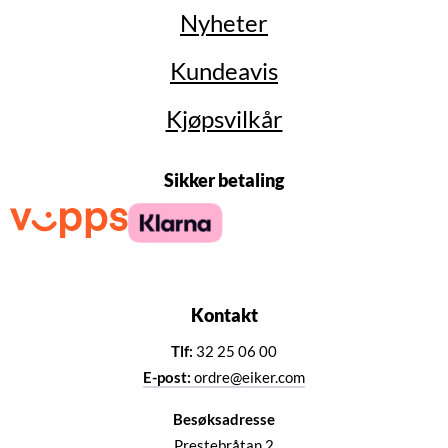
Nyheter
Kundeavis
Kjøpsvilkår
Sikker betaling
Kontakt
Tlf:
32 25 06 00
E-post:
ordre@eiker.com
Besøksadresse
Prestebråtan 2