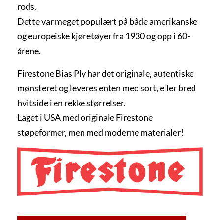
rods.
Dette var meget populært på både amerikanske
og europeiske kjøretøyer fra 1930 og opp i 60-
årene.
Firestone Bias Ply har det originale, autentiske
mønsteret og leveres enten med sort, eller bred
hvitside i en rekke størrelser.
Laget i USA med originale Firestone
støpeformer, men med moderne materialer!