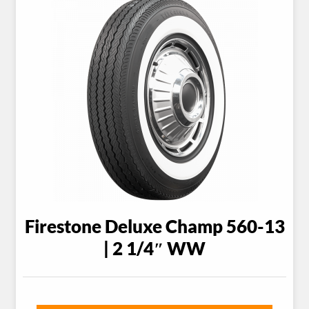
Firestone Deluxe Champ 560-13
| 2 1/4″ WW