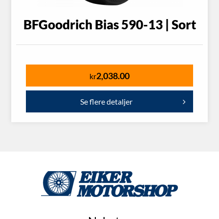
BFGoodrich Bias 590-13 | Sort
2,038.00
kr
Se flere detaljer