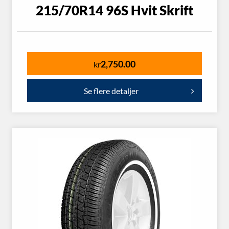
215/70R14 96S Hvit Skrift
2,750.00
kr
Se flere detaljer