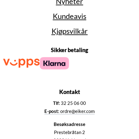
Nyheter
Kundeavis
Kjøpsvilkår
Sikker betaling
Kontakt
Tlf:
32 25 06 00
E-post:
ordre@eiker.com
Besøksadresse
Prestebråtan 2