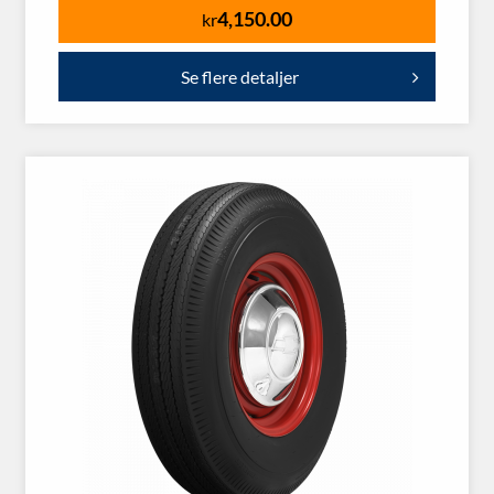
4,150.00
kr
Se flere detaljer