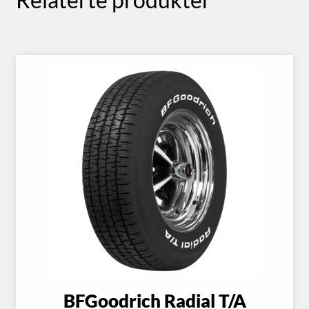
BFGoodrich Radial T/A