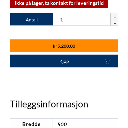
Ikke på lager, ta kontakt for leveringstid
Antall
kr
5,200.00
Kjøp
Tilleggsinformasjon
Bredde
500