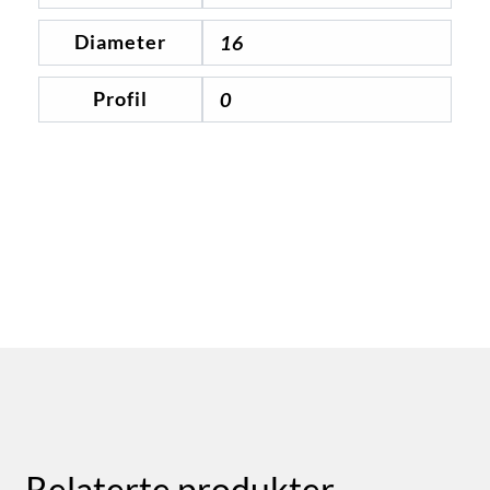
Diameter
16
Profil
0
Relaterte produkter