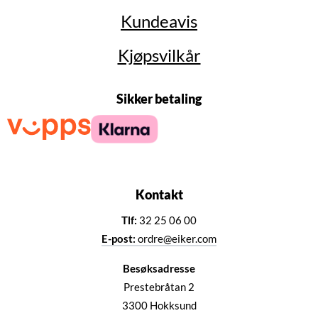
Kundeavis
Kjøpsvilkår
Sikker betaling
Kontakt
Tlf:
32 25 06 00
E-post:
ordre@eiker.com
Besøksadresse
Prestebråtan 2
3300 Hokksund