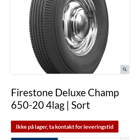
Firestone Deluxe Champ
650-20 4lag | Sort
Ikke på lager, ta kontakt for leveringstid