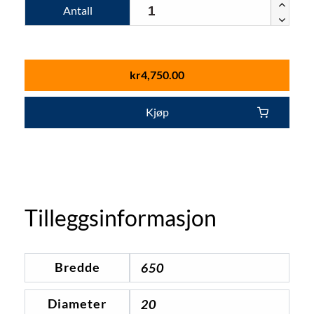
Antall
kr
4,750.00
Kjøp
Tilleggsinformasjon
Bredde
650
Diameter
20