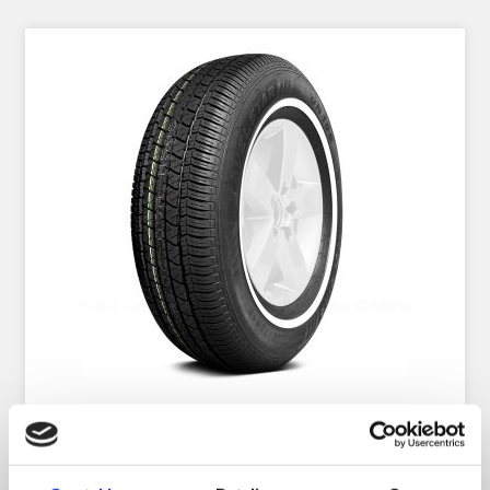
Nankang N605 205/75R14 95S
WW 25mm