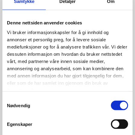
Samtykke
Detaljer
Om
1,299.00
kr
Denne nettsiden anvender cookies
Vi bruker informasjonskapsler for å gi innhold og
Se flere detaljer
annonser et personlig preg, for å levere sosiale
mediefunksjoner og for å analysere trafikken vår. Vi deler
dessuten informasjon om hvordan du bruker nettstedet
vårt, med partnerne våre innen sosiale medier,
annonsering og analysearbeid, som kan kombinere den
med annen informasjon du har gjort tilgjengelig for dem,
eller som de har samlet inn gjennom din bruk av
tjenestene deres.
Samtykkevalg
Nødvendig
Egenskaper