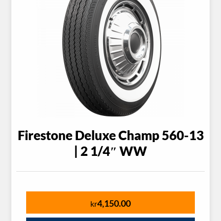
Firestone Deluxe Champ 560-13
| 2 1/4″ WW
4,150.00
kr