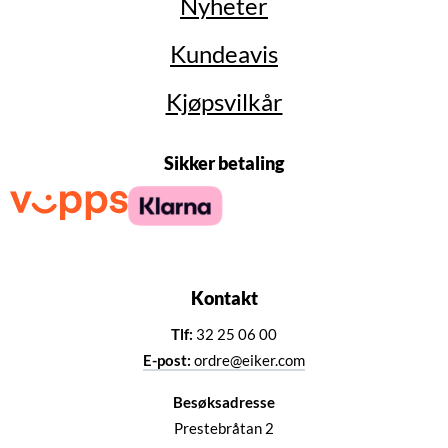
Nyheter
Kundeavis
Kjøpsvilkår
Sikker betaling
Kontakt
Tlf:
32 25 06 00
E-post:
ordre@eiker.com
Besøksadresse
Prestebråtan 2