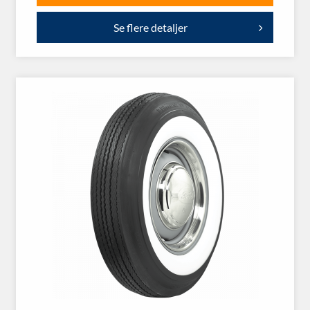
Se flere detaljer