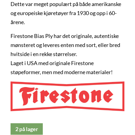
Dette var meget populært på både amerikanske
og europeiske kjøretøyer fra 1930 og opp i 60-
årene.
Firestone Bias Ply har det originale, autentiske
mønsteret og leveres enten med sort, eller bred
hvitside i en rekke størrelser.
Laget i USA med originale Firestone
støpeformer, men med moderne materialer!
2 på lager