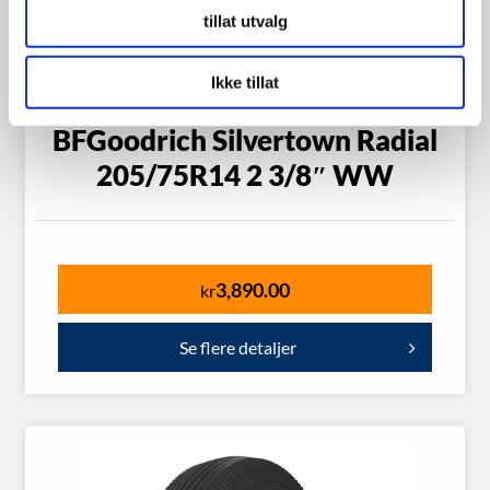
tillat utvalg
Ikke tillat
BFGoodrich Silvertown Radial
205/75R14 2 3/8″ WW
3,890.00
kr
Se flere detaljer