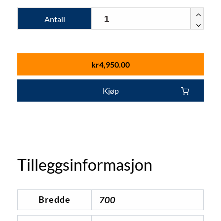
Antall
kr
4,950.00
Kjøp
Tilleggsinformasjon
Bredde
700