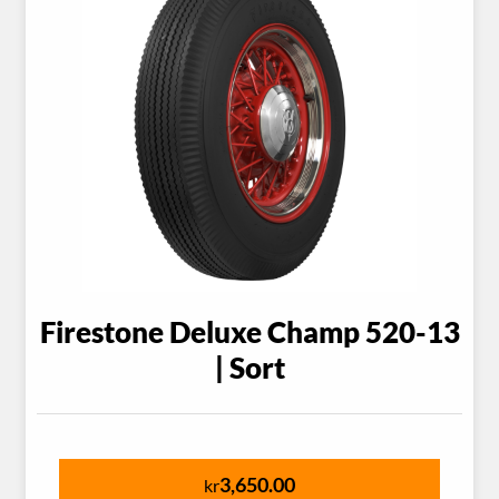
Firestone Deluxe Champ 520-13
| Sort
3,650.00
kr