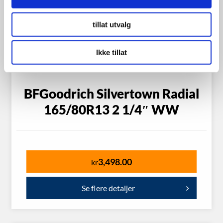
tillat utvalg
Ikke tillat
BFGoodrich Silvertown Radial
165/80R13 2 1/4″ WW
3,498.00
kr
Se flere detaljer