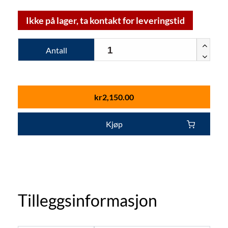
Ikke på lager, ta kontakt for leveringstid
Antall
kr
2,150.00
Kjøp
Tilleggsinformasjon