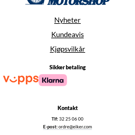
Nyheter
Kundeavis
Kjøpsvilkår
Sikker betaling
Kontakt
Tlf:
32 25 06 00
E-post:
ordre@eiker.com