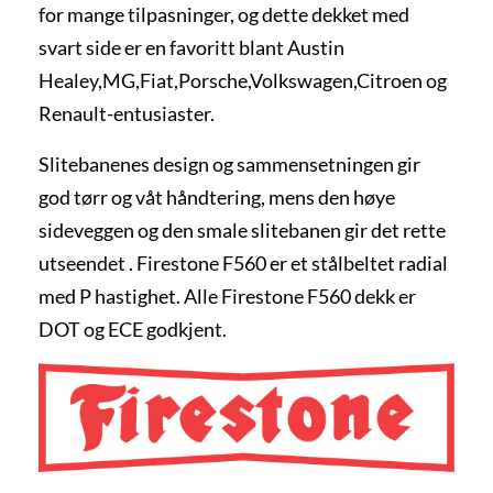
for mange tilpasninger, og dette dekket med
svart side er en favoritt blant Austin
Healey,MG,Fiat,Porsche,Volkswagen,Citroen og
Renault-entusiaster.
Slitebanenes design og sammensetningen gir
god tørr og våt håndtering, mens den høye
sideveggen og den smale slitebanen gir det rette
utseendet . Firestone F560 er et stålbeltet radial
med P hastighet. Alle Firestone F560 dekk er
DOT og ECE godkjent.