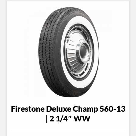
Firestone Deluxe Champ 560-13
| 2 1/4″ WW