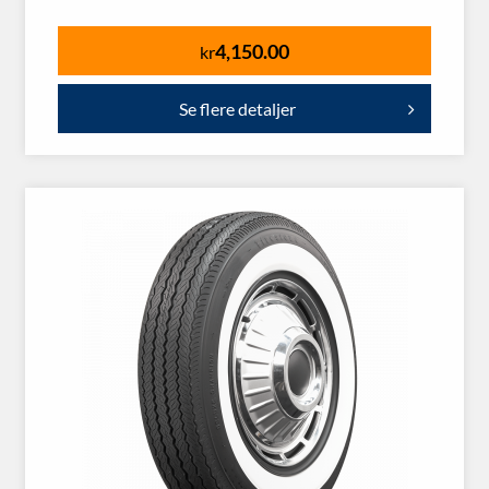
4,150.00
kr
Se flere detaljer