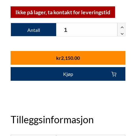
Ikke på lager, ta kontakt for leveringstid
Antall
kr
2,150.00
Kjøp
Tilleggsinformasjon