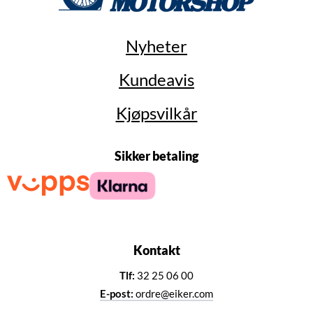
Nyheter
Kundeavis
Kjøpsvilkår
Sikker betaling
Kontakt
Tlf:
32 25 06 00
E-post:
ordre@eiker.com