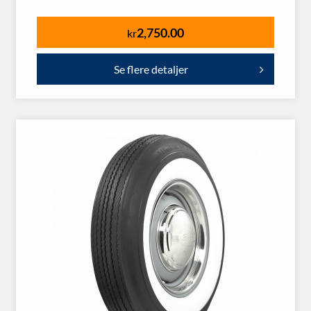
2,750.00
kr
Se flere detaljer