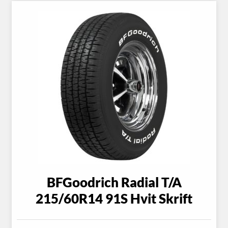
BFGoodrich Radial T/A
215/60R14 91S Hvit Skrift