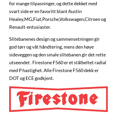
for mange tilpasninger, og dette dekket med
svart side er en favoritt blant Austin
Healey,MG,Fiat,Porsche,Volkswagen,Citroen og
Renault-entusiaster.
Slitebanenes design og sammensetningen gir
god tørr og våt håndtering, mens den høye
sideveggen og den smale slitebanen gir det rette
utseendet . Firestone F560 er et stålbeltet radial
med P hastighet. Alle Firestone F560 dekk er
DOT og ECE godkjent.