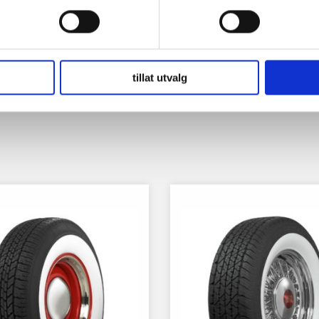
tillat utvalg