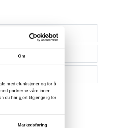
Om
iale mediefunksjoner og for å
 med partnerne våre innen
u har gjort tilgjengelig for
Markedsføring