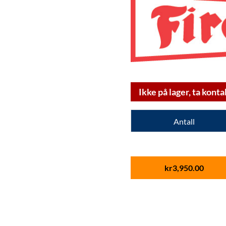
Ikke på lager, ta konta
Antall
kr
3,950.00