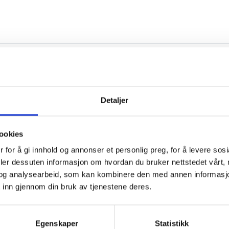
Detaljer
ookies
 for å gi innhold og annonser et personlig preg, for å levere sos
deler dessuten informasjon om hvordan du bruker nettstedet vårt,
og analysearbeid, som kan kombinere den med annen informasjon d
 inn gjennom din bruk av tjenestene deres.
Egenskaper
Statistikk