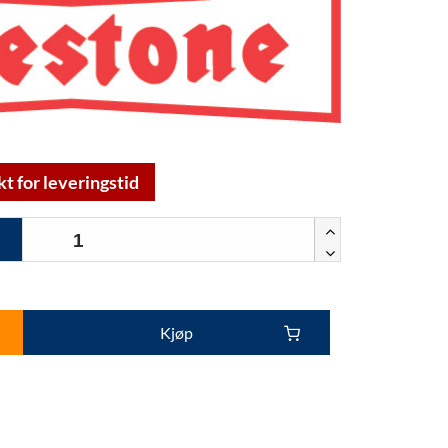
kt for leveringstid
Kjøp