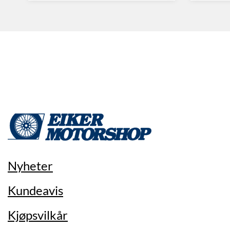
Nyheter
Kundeavis
Kjøpsvilkår