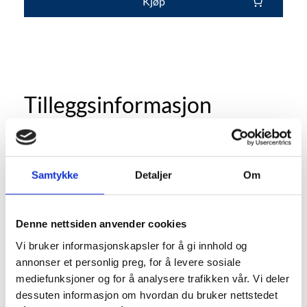
Kjøp
Tilleggsinformasjon
Profil
0
Samtykke
Detaljer
Om
Bredde
0
Diameter
0
Denne nettsiden anvender cookies
Vi bruker informasjonskapsler for å gi innhold og
annonser et personlig preg, for å levere sosiale
mediefunksjoner og for å analysere trafikken vår. Vi deler
dessuten informasjon om hvordan du bruker nettstedet