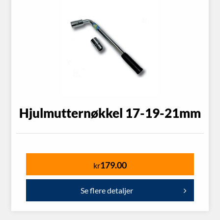
Hjulmutternøkkel 17-19-21mm
179.00
kr
Se flere detaljer