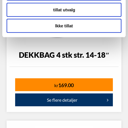
tillat utvalg
Ikke tillat
DEKKBAG 4 stk str. 14-18″
169.00
kr
Se flere detaljer