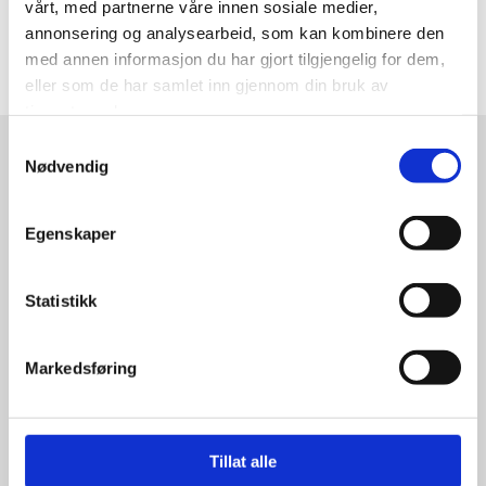
vårt, med partnerne våre innen sosiale medier,
annonsering og analysearbeid, som kan kombinere den
med annen informasjon du har gjort tilgjengelig for dem,
eller som de har samlet inn gjennom din bruk av
tjenestene deres.
Samtykkevalg
Nødvendig
Egenskaper
Relaterte produkter
Statistikk
Markedsføring
Tillat alle