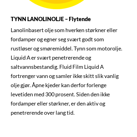
TYNN LANOLINOLJE – Flytende
Lanolinbasert olje som hverken størkner eller
fordamper og egner seg svært godt som
rustløser og smøremiddel. Tynn som motorolje.
Liquid A er svært penetrerende og
saltvannsbestandig. Fluid Film Liquid A
fortrenger vann og samler ikke skitt slik vanlig
olje gjør. Åpne kjeder kan derfor forlenge
levetiden med 300 prosent. Siden den ikke
fordamper eller størkner, er den aktiv og
penetrerende over lang tid.