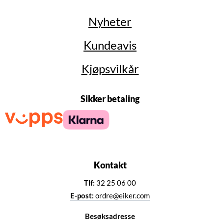
Nyheter
Kundeavis
Kjøpsvilkår
Sikker betaling
Kontakt
Tlf:
32 25 06 00
E-post:
ordre@eiker.com
Besøksadresse