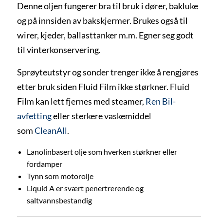
Denne oljen fungerer bra til bruk i dører, bakluke
og på innsiden av bakskjermer. Brukes også til
wirer, kjeder, ballasttanker m.m. Egner seg godt
til vinterkonservering.
Sprøyteutstyr og sonder trenger ikke å rengjøres
etter bruk siden Fluid Film ikke størkner. Fluid
Film kan lett fjernes med steamer,
Ren Bil-
avfetting
eller sterkere vaskemiddel
som
CleanAll
.
Lanolinbasert olje som hverken størkner eller
fordamper
Tynn som motorolje
Liquid A er svært penertrerende og
saltvannsbestandig