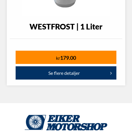
WESTFROST | 1 Liter
179.00
kr
Se flere detaljer