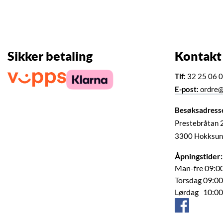
Sikker betaling
Kontakt
Tlf:
32 25 06 
E-post:
ordre@
Besøksadress
Prestebråtan 
3300 Hokksun
Åpningstider:
Man-fre 09:00
Torsdag 09:00
Lørdag 10:00