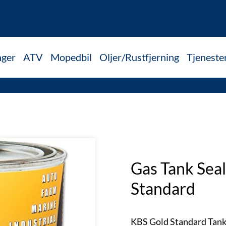
nger
ATV
Mopedbil
Oljer/Rustfjerning
Tjeneste
Gas Tank Seal
Standard
KBS Gold Standard Tank S