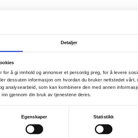
Detaljer
ookies
 for å gi innhold og annonser et personlig preg, for å levere sos
deler dessuten informasjon om hvordan du bruker nettstedet vårt,
og analysearbeid, som kan kombinere den med annen informasjon d
 inn gjennom din bruk av tjenestene deres.
Egenskaper
Statistikk