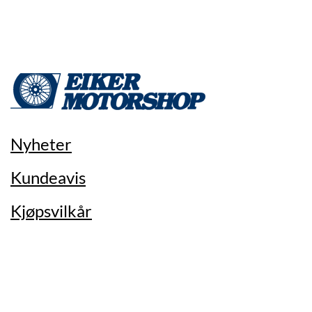
Nyheter
Kundeavis
Kjøpsvilkår