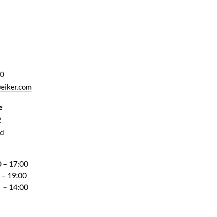
00
eiker.com
e
2
d
 – 17:00
 – 19:00
 – 14:00