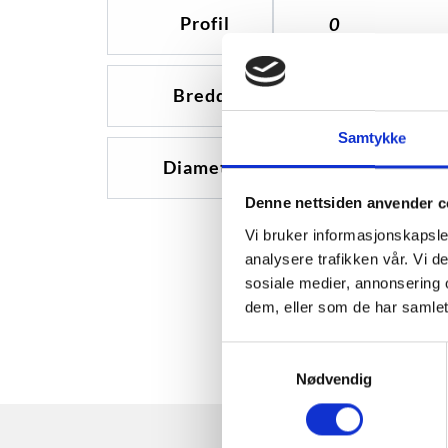
Profil
0
Bredde
0
Samtykke
Diameter
0
Denne nettsiden anvender c
Vi bruker informasjonskapsler
analysere trafikken vår. Vi 
sosiale medier, annonsering 
dem, eller som de har samlet
Samtykkevalg
Nødvendig