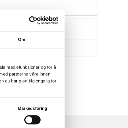
Om
iale mediefunksjoner og for å
 med partnerne våre innen
u har gjort tilgjengelig for
Markedsføring