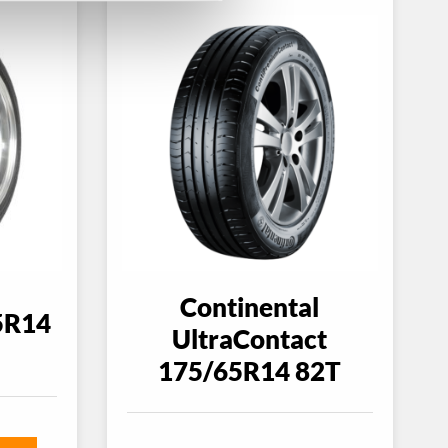
Continental
5R14
UltraContact
175/65R14 82T