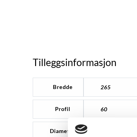
Tilleggsinformasjon
Bredde
265
Profil
60
Diameter
18