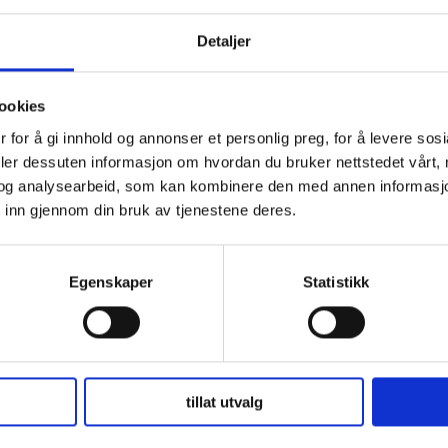
Detaljer
ookies
 for å gi innhold og annonser et personlig preg, for å levere sos
deler dessuten informasjon om hvordan du bruker nettstedet vårt,
og analysearbeid, som kan kombinere den med annen informasjon d
 inn gjennom din bruk av tjenestene deres.
Egenskaper
Statistikk
tillat utvalg