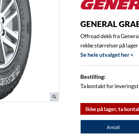
GENERAL GRAB
Offroad dekk fra General
rekke størrelser på lager
Se hele utvalget her <
Bestilling:
Ta kontakt for leveringst
Ikke på lager, ta konta
Antall