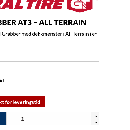
BER AT3 – ALL TERRAIN
 Grabber med dekkmønster i All Terrain i en
id
kt for leveringstid