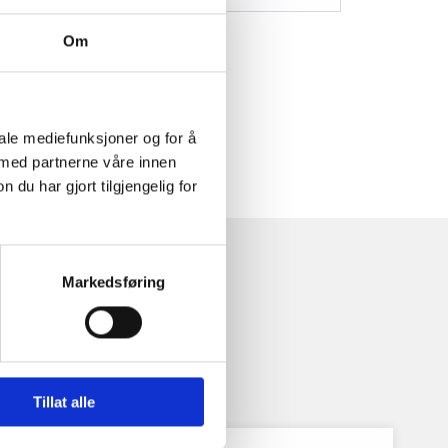
Om
iale mediefunksjoner og for å
 med partnerne våre innen
u har gjort tilgjengelig for
Markedsføring
Tillat alle