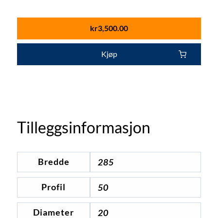
kr
3,500.00
Kjøp
Tilleggsinformasjon
Bredde
285
Profil
50
Diameter
20