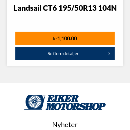
Landsail CT6 195/50R13 104N
1,100.00
kr
Se flere detaljer
Nyheter