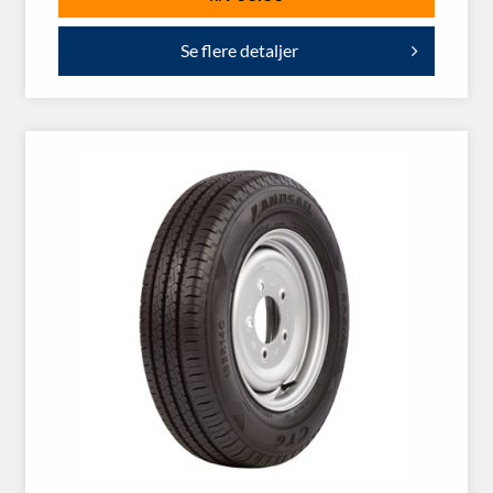
Se flere detaljer