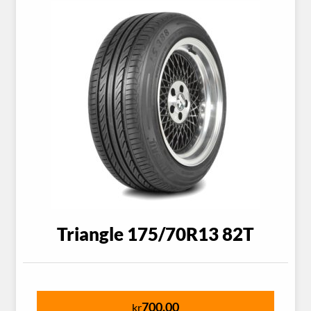
Triangle 175/70R13 82T
700.00
kr