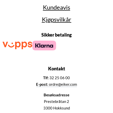
Kundeavis
Kjøpsvilkår
Sikker betaling
Kontakt
Tlf:
32 25 06 00
E-post:
ordre@eiker.com
Besøksadresse
Prestebråtan 2
3300 Hokksund