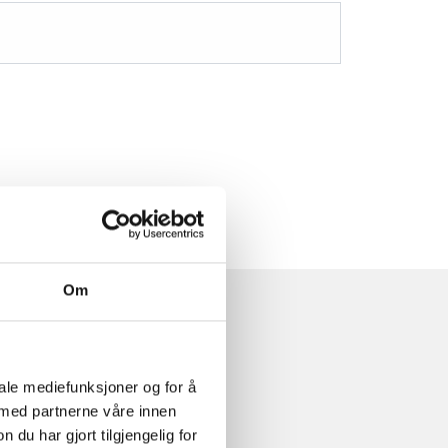
Om
iale mediefunksjoner og for å
 med partnerne våre innen
u har gjort tilgjengelig for