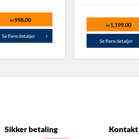
998.00
kr
1,199.00
kr
Se flere detaljer
Se flere detaljer
Sikker betaling
Kontakt