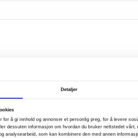
Detaljer
ookies
 for å gi innhold og annonser et personlig preg, for å levere sos
deler dessuten informasjon om hvordan du bruker nettstedet vårt,
og analysearbeid, som kan kombinere den med annen informasjon d