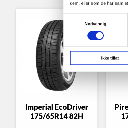
dem, eller som de har samlet
Samtykkevalg
Nødvendig
Ikke tillat
Imperial EcoDriver
Pire
175/65R14 82H
1