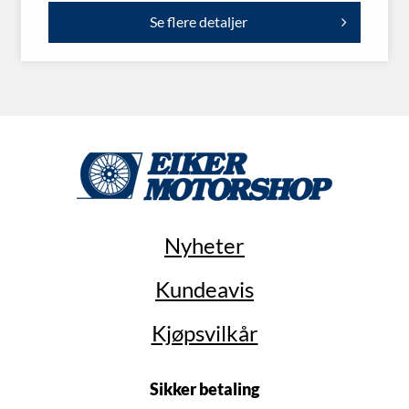
Se flere detaljer
Nyheter
Kundeavis
Kjøpsvilkår
Sikker betaling