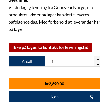
Vi får daglig levering fra Goodyear Norge, om
produktet ikke er på lager kan dette leveres
påfølgende dag. Med forbehold at leverandør har
på lager
Ikke på lager, ta kontakt for leveringstid
Antall
kr
2,690.00
Kjøp