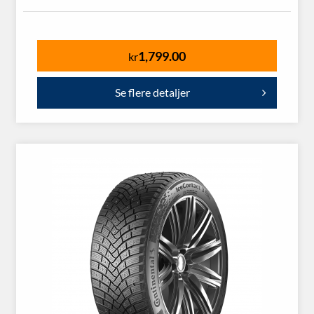
1,799.00
kr
Se flere detaljer