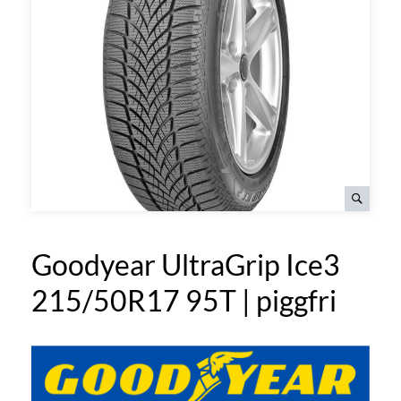
Goodyear UltraGrip Ice3
215/50R17 95T | piggfri