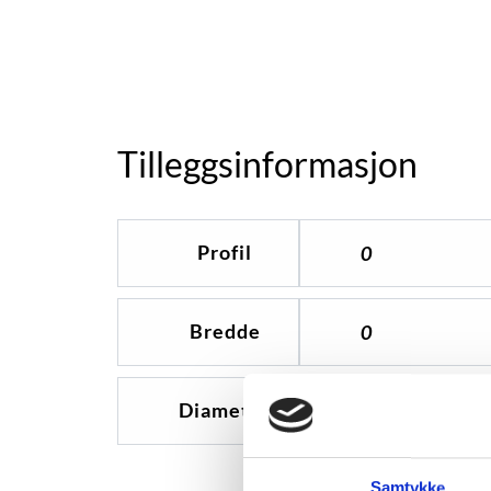
Tilleggsinformasjon
Profil
0
Bredde
0
Diameter
0
Samtykke