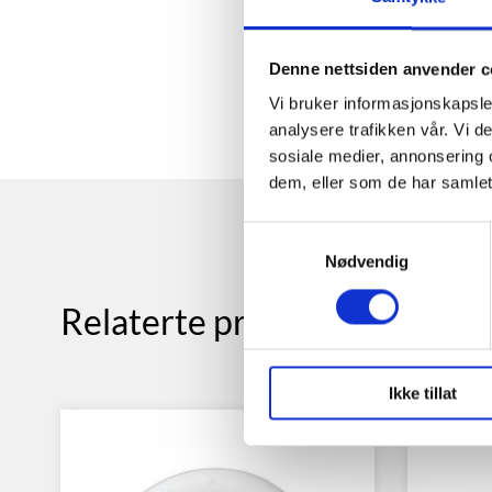
Denne nettsiden anvender c
Vi bruker informasjonskapsler
analysere trafikken vår. Vi 
sosiale medier, annonsering 
dem, eller som de har samlet
Samtykkevalg
Nødvendig
Relaterte produkter
Ikke tillat