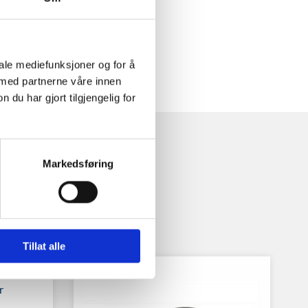
iale mediefunksjoner og for å
 med partnerne våre innen
u har gjort tilgjengelig for
Markedsføring
Tillat alle