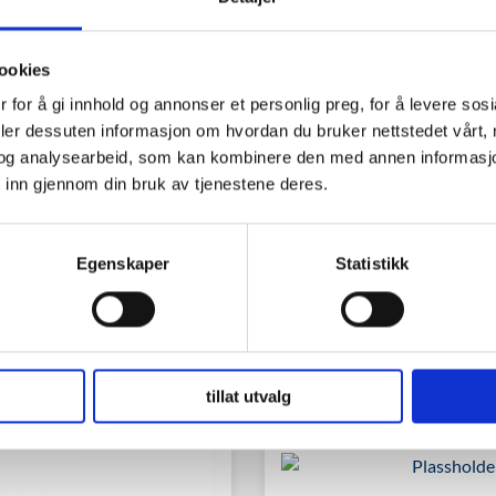
ookies
 for å gi innhold og annonser et personlig preg, for å levere sos
deler dessuten informasjon om hvordan du bruker nettstedet vårt,
og analysearbeid, som kan kombinere den med annen informasjon d
 inn gjennom din bruk av tjenestene deres.
Egenskaper
Statistikk
tillat utvalg