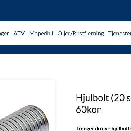
nger
ATV
Mopedbil
Oljer/Rustfjerning
Tjeneste
Hjulbolt (20 
60kon
Trenger du nye hjulbolt