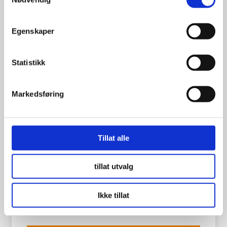
Egenskaper
Statistikk
Markedsføring
Tillat alle
tillat utvalg
Landsail LS388 175/70R14 88H
Ikke tillat