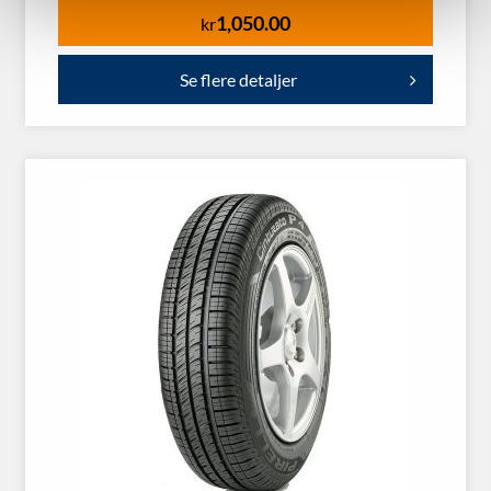
1,050.00
kr
Se flere detaljer