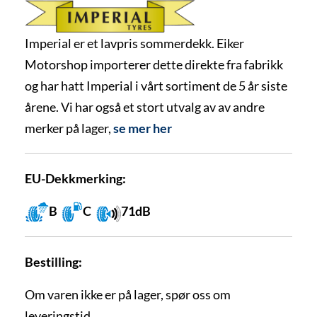
Imperial er et lavpris sommerdekk. Eiker
Motorshop importerer dette direkte fra fabrikk
og har hatt Imperial i vårt sortiment de 5 år siste
årene. Vi har også et stort utvalg av av andre
merker på lager,
se mer her
EU-Dekkmerking:
B
C
71dB
Bestilling:
Om varen ikke er på lager, spør oss om
leveringstid