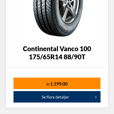
Continental Vanco 100
175/65R14 88/90T
1,199.00
kr
Se flere detaljer