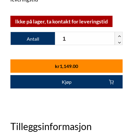
Ikke på lager, ta kontakt for leveringstid
Antall
kr
1,149.00
Kjøp
Tilleggsinformasjon