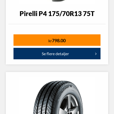
Pirelli P4 175/70R13 75T
798.00
kr
Se flere detaljer