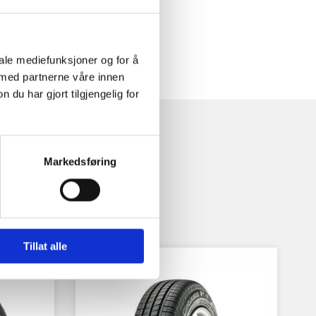
iale mediefunksjoner og for å
 med partnerne våre innen
u har gjort tilgjengelig for
Markedsføring
Tillat alle