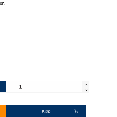
er.
Kjøp