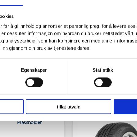
ookies
 for å gi innhold og annonser et personlig preg, for å levere sos
deler dessuten informasjon om hvordan du bruker nettstedet vårt,
og analysearbeid, som kan kombinere den med annen informasjon d
 inn gjennom din bruk av tjenestene deres.
Egenskaper
Statistikk
tillat utvalg