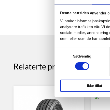
Denne nettsiden anvender c
Vi bruker informasjonskapsler
analysere trafikken vår. Vi 
sosiale medier, annonsering 
dem, eller som de har samlet
Samtykkevalg
Nødvendig
Relaterte produkter
Ikke tillat