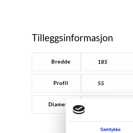
Tilleggsinformasjon
Bredde
185
Profil
55
Diameter
15
Samtykke