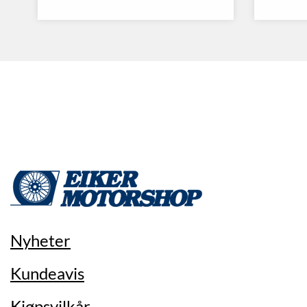
Nyheter
Kundeavis
Kjøpsvilkår