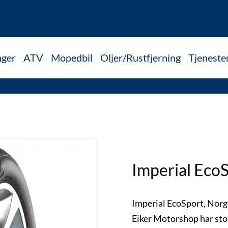
nger
ATV
Mopedbil
Oljer/Rustfjerning
Tjeneste
Imperial Ec
Imperial EcoSport, Norg
Eiker Motorshop har sto