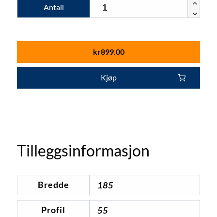
Antall
kr
899.00
Kjøp
Tilleggsinformasjon
Bredde
185
Profil
55