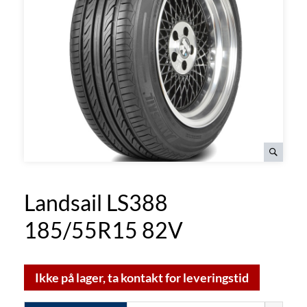
Landsail LS388
185/55R15 82V
Ikke på lager, ta kontakt for leveringstid