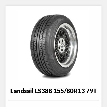
Landsail LS388 155/80R13 79T