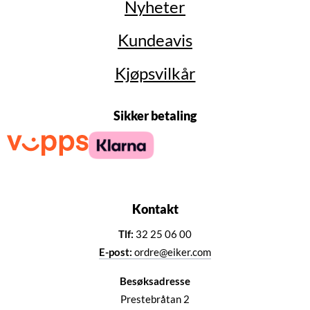
Nyheter
Kundeavis
Kjøpsvilkår
Sikker betaling
Kontakt
Tlf:
32 25 06 00
E-post:
ordre@eiker.com
Besøksadresse
Prestebråtan 2