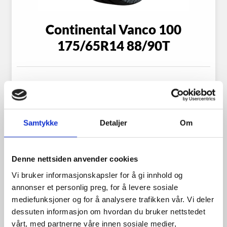
Continental Vanco 100
175/65R14 88/90T
1,199.00
kr
Samtykke
Detaljer
Om
Se flere detaljer
Denne nettsiden anvender cookies
Vi bruker informasjonskapsler for å gi innhold og
annonser et personlig preg, for å levere sosiale
mediefunksjoner og for å analysere trafikken vår. Vi deler
dessuten informasjon om hvordan du bruker nettstedet
vårt, med partnerne våre innen sosiale medier,