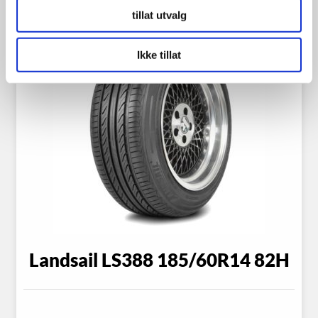
tillat utvalg
Ikke tillat
Landsail LS388 185/60R14 82H