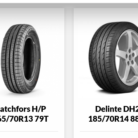
atchfors H/P
Delinte DH
65/70R13 79T
185/70R14 8